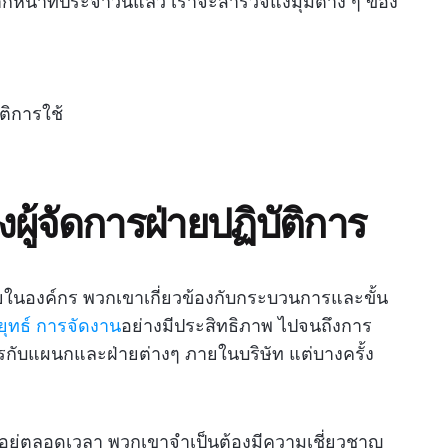
ากหน้าที่ประจำวันแล้ว เราจะสำรวจแง่มุมต่าง ๆ ของ
ัติการใช้
ู้จัดการฝ่ายปฏิบัติการ
ยในองค์กร พวกเขาเกี่ยวข้องกับกระบวนการและขั้น
ุทธ์
การจัดงาน
อย่างมีประสิทธิภาพ ไปจนถึงการ
กับแผนกและฝ่ายต่างๆ ภายในบริษัท แต่บางครั้ง
งอยู่ตลอดเวลา พวกเขาจำเป็นต้องมีความเชี่ยวชาญ