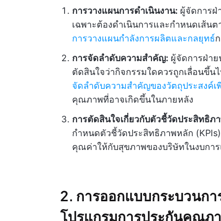
การวางแผนการดำเนินงาน:
ผู้จัดการฝ
เฉพาะต้องดำเนินการและกำหนดเส้นตาย
การวางแผนกำลังการผลิตและกลยุทธ์
ก
การจัดลำดับความสำคัญ:
ผู้จัดการฝ่าย
ตัดสินใจว่ากิจกรรมใดควรถูกเลื่อนขึ้น
จัดลำดับความสำคัญของวัตถุประสงค์เพีย
คุณภาพที่อาจเกิดขึ้นในภายหลัง
การตัดสินใจเกี่ยวกับตัวชี้วัดประสิทธิภ
กำหนดตัวชี้วัดประสิทธิภาพหลัก (KPIs)
คุณค่าให้กับสุขภาพของบริษัทในงบการเ
2. การออกแบบกระบวนกา
โปรแกรมการประกันคุณภ