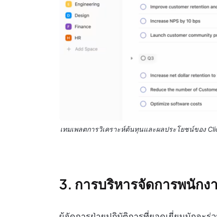
เทมเพลตการวิเคราะห์ต้นทุนและผลประโยชน์ของ ClickU
3. การบริหารจัดการพนักง
ผู้จัดการฝ่ายปฏิบัติการที่ยอดเยี่ยมมักจะร่