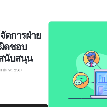
้จัดการฝ่าย
บผิดชอบ
อสนับสนุน
11 มีนาคม 2567