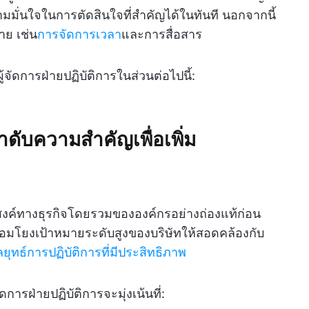
มมั่นใจในการตัดสินใจที่สำคัญได้ในทันที นอกจากนี้
าย เช่น
การจัดการเวลา
และการสื่อสาร
ัดการฝ่ายปฏิบัติการในส่วนต่อไปนี้:
ับความสำคัญเพื่อเพิ่ม
ระสงค์ทางธุรกิจโดยรวมขององค์กรอย่างถ่องแท้ก่อน
ื่อมโยงเป้าหมายระดับสูงของบริษัทให้สอดคล้องกับ
ยุทธ์การปฏิบัติการที่มีประสิทธิภาพ
ารฝ่ายปฏิบัติการจะมุ่งเน้นที่: