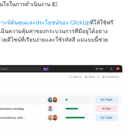
ินใจในการดำเนินงาน 💵
ราะห์ต้นทุนและประโยชน์ของ ClickUp
ที่ให้ใช้ฟรี
เมินความคุ้มค่าของกระบวนการที่มีอยู่ได้อย่าง
ดีไซน์ที่เรียบง่ายและใช้รหัสสี แม่แบบนี้ช่วย