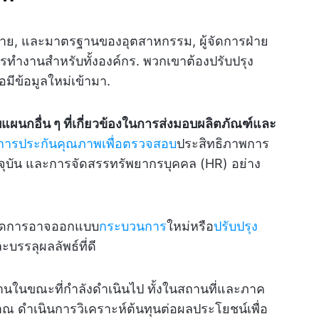
มาย, และมาตรฐานของอุตสาหกรรม, ผู้จัดการฝ่าย
ำงานสำหรับทั้งองค์กร. พวกเขาต้องปรับปรุง
มีข้อมูลใหม่เข้ามา.
ผนกอื่น ๆ ที่เกี่ยวข้องในการส่งมอบผลิตภัณฑ์และ
ารประกันคุณภาพเพื่อตรวจสอบ
ประสิทธิภาพการ
จจุบัน และการจัดสรรทรัพยากรบุคคล (HR) อย่าง
้จัดการอาจออกแบบ
กระบวนการ
ใหม่หรือ
ปรับปรุง
บรรลุผลลัพธ์ที่ดี
นงานในขณะที่กำลังดำเนินไป ทั้งในสถานที่และภาค
 ดำเนินการวิเคราะห์ต้นทุนต่อผลประโยชน์เพื่อ