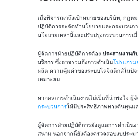
เมื่อพิจารณาถึงเป้าหมายของบริษัท, กฎห
ปฏิบัติการจะจัดทำนโยบายและกระบวนการท
นโยบายเหล่านี้และปรับปรุงกระบวนการเมื่อ
ผู้จัดการฝ่ายปฏิบัติการต้อง
ประสานงานกับแ
บริการ
ซึ่งอาจรวมถึงการดำเนิน
โปรแกรมก
ผลิต ความคุ้มค่าของระบบโลจิสติกส์ในปั
เหมาะสม
หากผลการดำเนินงานไม่เป็นที่น่าพอใจ ผู
กระบวนการ
ให้มีประสิทธิภาพทางต้นทุนและ
ผู้จัดการฝ่ายปฏิบัติการยังดูแลการดำเนิ
สนาม นอกจากนี้ยังต้องตรวจสอบงบประมาณ