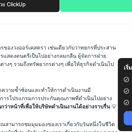
้วย ClickUp
ยกรของวงออร์เคสตรา เช่นเดียวกับวาทยกรที่ประสาน
แสดงดนตรีเป็นไปอย่างกลมกลืน ผู้จัดการฝ่าย
่างๆ รวมถึงทรัพยากรต่างๆ เพื่อให้ธุรกิจดำเนินไป
เริ
ลดความซ้ำซ้อนและทำให้การดำเนินงานมี
ัดการโปรแกรมการประกันคุณภาพที่ดำเนินไปอย่าง
นกว่าหน้าที่เพื่อให้บริษัทดำเนินงานได้อย่างราบรื่น
💡
คุณสามารถชมมุมมองของเราเกี่ยวกับวันหนึ่งในชีวิต