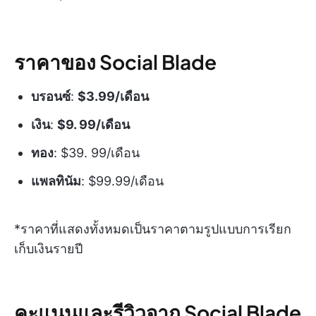
ราคาของ Social Blade
บรอนซ์
:
$3.99/เดือน
เงิน
:
$9. 99/เดือน
ทอง
:
$39. 99/เดือน
แพลทินัม
:
$99.99/เดือน
*ราคาที่แสดงทั้งหมดเป็นราคาตามรูปแบบการเรียก
เก็บเงินรายปี
คะแนนและรีวิวจาก Social Blade