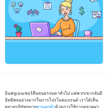
อินฟลูเอนเซอร์คือคนธรรมดาทั่วไป แต่พวกเขากลับมี
อิทธิพลอย่างมากในการโปรโมตแบรนด์ เราได้เห็น
หลายบริษัทขยาย
ฐานลูกค้า
ด้วยการใช้การตลาดผ่า