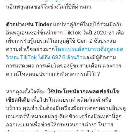
นอินฟลูเอนเซอร์ในช่วงไม่กี่ปีที่ผ่านมา
ตัวอย่างเช่น
Tinder
แอปหาคู่ยักษ์ใหญ่ได้ร่วมมือกับ
อินฟลูเอนเซอร์ชั้นนำจาก TikTok ในปี 2020-21 เพื่อ
เพิ่มการรับรู้แบรนด์ในกลุ่มผู้ใช้ Gen-Z ซึ่งประสบ
ความสำเร็จอย่างมาก
โดยแบรนด์สามารถดึงดูดยอด
วิวบน TikTok ได้ถึง 697.6 ล้านวิว
และมีผู้ติดตาม
การแสดงผล การเติบโตของผู้ชมรายเดือน และการ
ดาวน์โหลดแอปมากกว่าที่คาดการณ์ไว้! ?
หากคุณตั้งใจที่จะ
ใช้ประโยชน์จากแพลตฟอร์มโซ
เชียลมีเดีย
เพื่อโปรโมตแบรนด์ ผลิตภัณฑ์ หรือ
บริการ คุณจำเป็นต้องมีเครื่องมือการตลาดผ่านอินฟลู
เอนเซอร์ที่เหมาะสมอยู่เคียงข้าง เครื่องมือเหล่านี้ถูก
ออกแบบมาเพื่อช่วยให้กระบวนการต่างๆ ในการ