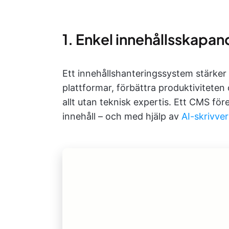
1. Enkel innehållsskapan
Ett innehållshanteringssystem stärker d
plattformar, förbättra produktiviteten o
allt utan teknisk expertis. Ett CMS för
innehåll – och med hjälp av
AI-skrivve