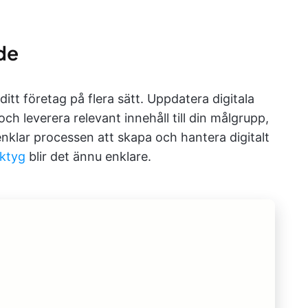
de
itt företag på flera sätt. Uppdatera digitala
ch leverera relevant innehåll till din målgrupp,
enklar processen att skapa och hantera digitalt
rktyg
blir det ännu enklare.