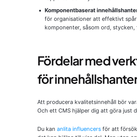
Komponentbaserat innehållshante
för organisationer att effektivt spår
komponenter, såsom ord, stycken, fr
Fördelar med ver
för innehållshante
Att producera kvalitetsinnehåll bör var
Och ett CMS hjälper dig att göra just d
Du kan
anlita influencers
för att försök