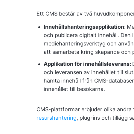
Ett CMS består av två huvudkomponen
Innehållshanteringsapplikation
:
Me
och publicera digitalt innehåll. Den 
mediehanteringsverktyg och användar
att samarbeta kring skapande och pu
Applikation för innehållsleverans:
och leveransen av innehållet till s
hämta innehåll från CMS-databasen, 
innehållet till besökarna.
CMS-plattformar erbjuder olika andra
resurshantering
, plug-ins och tillägg 