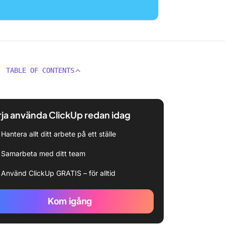
TABLE OF CONTENTS
ja använda ClickUp redan idag
Hantera allt ditt arbete på ett ställe
Samarbeta med ditt team
Använd ClickUp GRATIS – för alltid
Kom igång