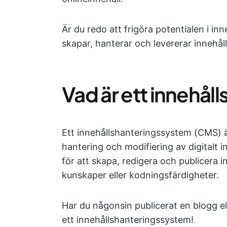
Är du redo att frigöra potentialen i i
skapar, hanterar och levererar innehåll 
Vad är ett innehå
Ett innehållshanteringssystem (CMS) 
hantering och modifiering av digitalt i
för att skapa, redigera och publicera 
kunskaper eller kodningsfärdigheter.
Har du någonsin publicerat en blogg e
ett innehållshanteringssystem!