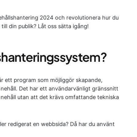
nnehållshantering 2024 och revolutionera hur du
till din publik? Låt oss sätta igång!
llshanteringssystem?
är ett program som möjliggör skapande,
nnehåll. Det har ett användarvänligt gränssnitt
innehåll utan att det krävs omfattande tekniska
ller redigerat en webbsida? Då har du använt