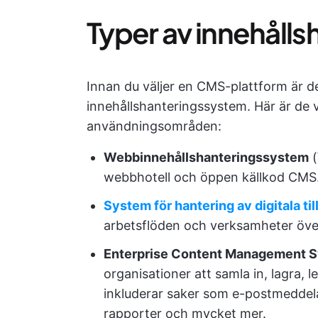
Typer av innehåll
Innan du väljer en CMS-plattform är de
innehållshanteringssystem. Här är de
användningsområden:
Webbinnehållshanteringssystem
(
webbhotell och öppen källkod CMS
System för hantering av digitala ti
arbetsflöden och verksamheter över
Enterprise Content Management 
organisationer att samla in, lagra, 
inkluderar saker som e-postmedde
rapporter och mycket mer.