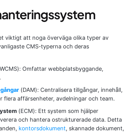
shanteringssystem
t viktigt att noga överväga olika typer av
 vanligaste CMS-typerna och deras
WCMS): Omfattar webbplatsbyggande,
.
llgångar
(DAM): Centralisera tillgångar, innehåll,
 flera affärsenheter, avdelningar och team.
System
(ECM): Ett system som hjälper
leverera och hantera ostrukturerade data. Detta
landen,
kontorsdokument
, skannade dokument,