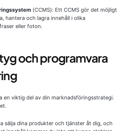
ringssystem
(CCMS): Ett CCMS gör det möjligt
a, hantera och lagra innehåll i olika
aser eller foton.
ktyg och programvara
ring
a en viktig del av din marknadsföringsstrategi.
et.
a sälja dina produkter och tjänster åt dig, och