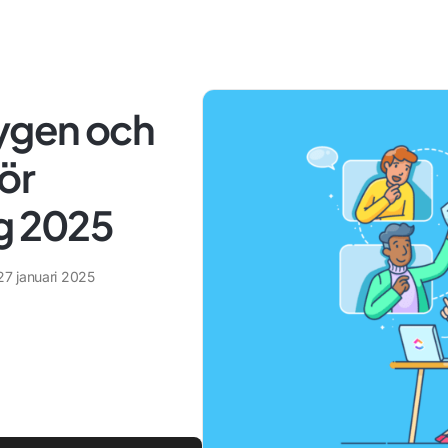
tygen och
ör
ng 2025
27 januari 2025