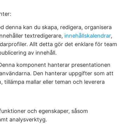
ter:
d denna kan du skapa, redigera, organisera
innehåller textredigerare,
innehållskalendrar
,
profiler. Allt detta gör det enklare för team
blicering av innehåll.
Denna komponent hanterar presentationen
lutanvändarna. Den hanterar uppgifter som att
tillämpa mallar eller teman och leverera
 funktioner och egenskaper, såsom
samt analysverktyg.