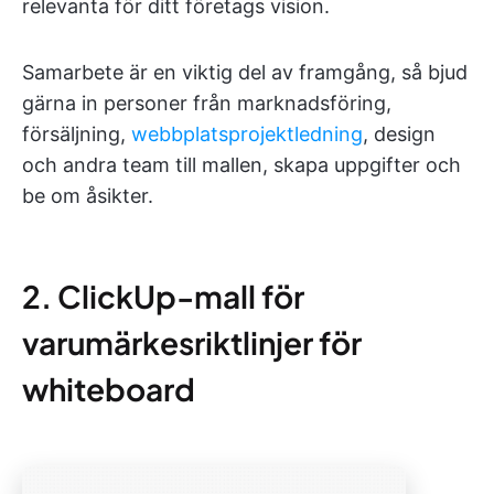
relevanta för ditt företags vision.
Samarbete är en viktig del av framgång, så bjud
gärna in personer från marknadsföring,
försäljning,
webbplatsprojektledning
, design
och andra team till mallen, skapa uppgifter och
be om åsikter.
2. ClickUp-mall för
varumärkesriktlinjer för
whiteboard