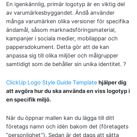
En igenkännlig, primär logotyp är en viktig del
av varumärkesbyggandet. Ändå använder
många varumärken olika versioner för specifika
ändamål, såsom marknadsföringsmaterial,
kampanjer i sociala medier, mobilappar och
pappersdokument. Detta gör att de kan
anpassa sig till olika miljöer och målgrupper
samtidigt som de behåller sin unika identitet. ?
ClickUp Logo Style Guide Template
hjälper dig
att avgöra hur du ska använda en viss logotyp i
en specifik miljö.
När du öppnar mallen kan du lägga till ditt
företags namn och idén bakom det (företagets
”personlighet”). Sedan är det dags att sätta