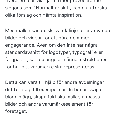
”Detaljerna är viktiga” till mer provocerande
slogans som ”Normalt är skit”, kan du utforska
olika förslag och hämta inspiration.
Med mallen kan du skriva riktlinjer eller använda
bilder och videor för att göra dem mer
engagerande. Även om den inte har några
standardavsnitt för logotyper, typografi eller
färgpalett, kan du ange allmänna instruktioner
för hur ditt varumärke ska representeras.
Detta kan vara till hjälp för andra avdelningar i
ditt företag, till exempel när du börjar skapa
blogginlägg, skapa faktiska mallar, anpassa
bilder och andra varumärkeselement för
företaget.