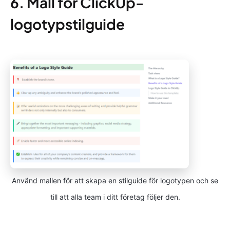
6. Mall för ClickUp-
logotypstilguide
Använd mallen för att skapa en stilguide för logotypen och se
till att alla team i ditt företag följer den.