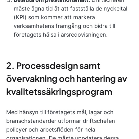
måste ägna tid åt att fastställa de nyckeltal
(KPI) som kommer att markera
verksamhetens framgång och bidra till
företagets hälsa i årsredovisningen.
2. Processdesign samt
övervakning och hantering av
kvalitetssäkringsprogram
Med hänsyn till företagets mål, lagar och
branschstandarder utformar driftschefen
policyer och arbetsflöden för hela
organisationen. De måste uppdatera dessa