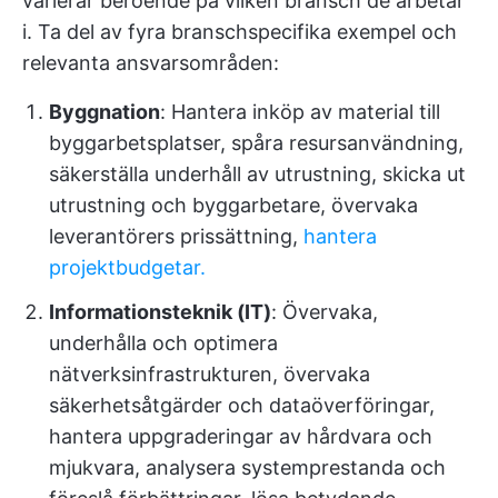
varierar beroende på vilken bransch de arbetar
i. Ta del av fyra branschspecifika exempel och
relevanta ansvarsområden:
Byggnation
: Hantera inköp av material till
byggarbetsplatser, spåra resursanvändning,
säkerställa underhåll av utrustning, skicka ut
utrustning och byggarbetare, övervaka
leverantörers prissättning,
hantera
projektbudgetar.
Informationsteknik (IT)
: Övervaka,
underhålla och optimera
nätverksinfrastrukturen, övervaka
säkerhetsåtgärder och dataöverföringar,
hantera uppgraderingar av hårdvara och
mjukvara, analysera systemprestanda och