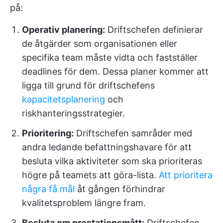
på:
Operativ planering:
Driftschefen definierar
de åtgärder som organisationen eller
specifika team måste vidta och fastställer
deadlines för dem. Dessa planer kommer att
ligga till grund för driftschefens
kapacitetsplanering
och
riskhanteringsstrategier.
Prioritering:
Driftschefen samråder med
andra ledande befattningshavare för att
besluta vilka aktiviteter som ska prioriteras
högre på teamets att göra-lista.
Att prioritera
några få mål
åt gången förhindrar
kvalitetsproblem längre fram.
Besluta om prestationsmått:
Driftschefen