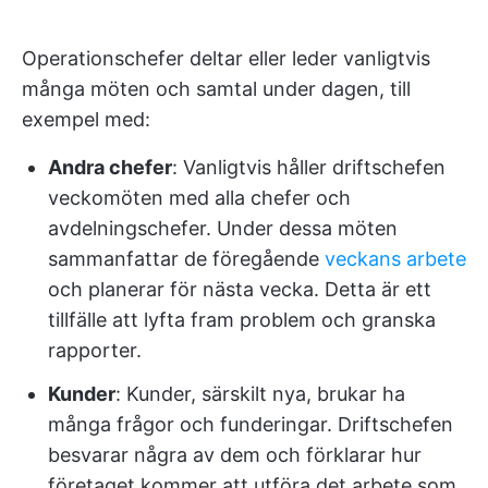
Operationschefer deltar eller leder vanligtvis
många möten och samtal under dagen, till
exempel med:
Andra chefer
: Vanligtvis håller driftschefen
veckomöten med alla chefer och
avdelningschefer. Under dessa möten
sammanfattar de föregående
veckans arbete
och planerar för nästa vecka. Detta är ett
tillfälle att lyfta fram problem och granska
rapporter.
Kunder
: Kunder, särskilt nya, brukar ha
många frågor och funderingar. Driftschefen
besvarar några av dem och förklarar hur
företaget kommer att utföra det arbete som