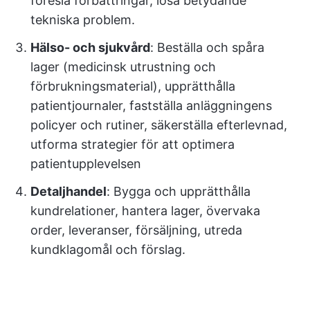
föreslå förbättringar, lösa betydande
tekniska problem.
Hälso- och sjukvård
: Beställa och spåra
lager (medicinsk utrustning och
förbrukningsmaterial), upprätthålla
patientjournaler, fastställa anläggningens
policyer och rutiner, säkerställa efterlevnad,
utforma strategier för att optimera
patientupplevelsen
Detaljhandel
: Bygga och upprätthålla
kundrelationer, hantera lager, övervaka
order, leveranser, försäljning, utreda
kundklagomål och förslag.