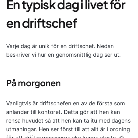
En typisk dag i livet för
en driftschef
Varje dag är unik för en driftschef. Nedan
beskriver vi hur en genomsnittlig dag ser ut.
På morgonen
Vanligtvis är driftschefen en av de första som
anländer till kontoret. Detta gör att hen kan
rensa huvudet så att hen kan ta itu med dagens
utmaningar. Hen ser först till att allt är i ordning
för att driftsprocesserna ska kunna starta. 🌄