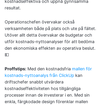
kostnadseffektiva och uppnå gynnsamma
resultat.
Operationschefen övervakar också
verksamheten både på plats och ute på fältet.
Utöver allt detta övervakar de budgetar och
utför kostnads-nyttoanalyser för att bedöma
den ekonomiska effekten av operativa beslut.
💵
Proffstips:
Med den kostnadsfria
mallen för
kostnads-nyttoanalys från ClickUp
kan
driftschefer snabbt utvärdera
kostnadseffektiviteten hos tillgängliga
processer innan de investerar i en. Med sin
enkla, färgkodade design förenklar mallen