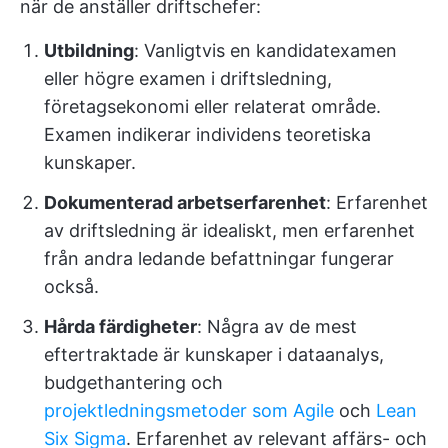
när de anställer driftschefer:
Utbildning
: Vanligtvis en kandidatexamen
eller högre examen i driftsledning,
företagsekonomi eller relaterat område.
Examen indikerar individens teoretiska
kunskaper.
Dokumenterad arbetserfarenhet
: Erfarenhet
av driftsledning är idealiskt, men erfarenhet
från andra ledande befattningar fungerar
också.
Hårda färdigheter
: Några av de mest
eftertraktade är kunskaper i dataanalys,
budgethantering och
projektledningsmetoder som Agile
och
Lean
Six Sigma
. Erfarenhet av relevant affärs- och