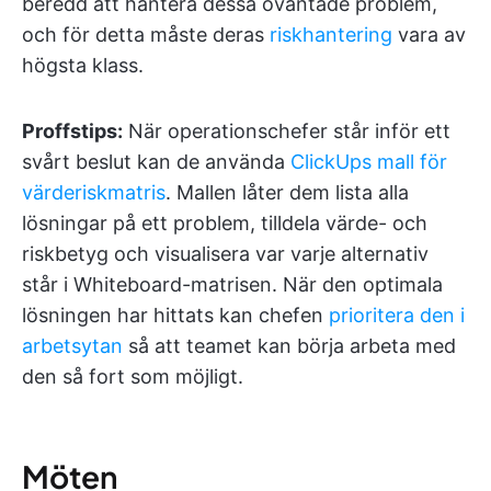
beredd att hantera dessa oväntade problem,
och för detta måste deras
riskhantering
vara av
högsta klass.
Proffstips:
När operationschefer står inför ett
svårt beslut kan de använda
ClickUps mall för
värderiskmatris
. Mallen låter dem lista alla
lösningar på ett problem, tilldela värde- och
riskbetyg och visualisera var varje alternativ
står i Whiteboard-matrisen. När den optimala
lösningen har hittats kan chefen
prioritera den i
arbetsytan
så att teamet kan börja arbeta med
den så fort som möjligt.
Möten