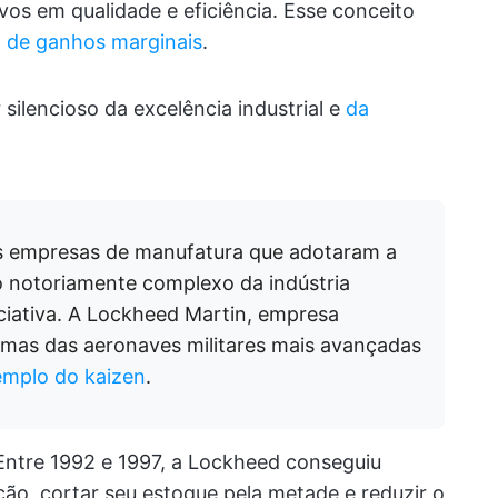
vos em qualidade e eficiência. Esse conceito
 de ganhos marginais
.
silencioso da excelência industrial e
da
s empresas de manufatura que adotaram a
o notoriamente complexo da indústria
iciativa. A Lockheed Martin, empresa
umas das aeronaves militares mais avançadas
emplo do kaizen
.
Entre 1992 e 1997, a Lockheed conseguiu
ção, cortar seu estoque pela metade e reduzir o