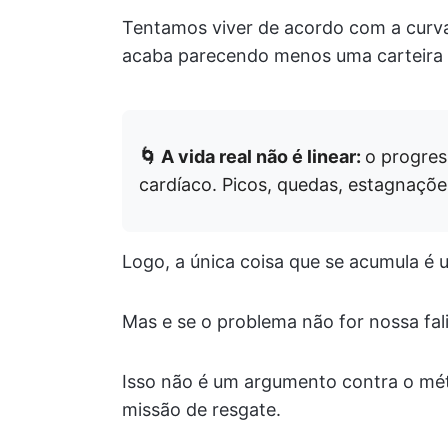
Tentamos viver de acordo com a curva
acaba parecendo menos uma carteira 
🌀 A vida real não é linear:
o progre
cardíaco. Picos, quedas, estagnações
Logo, a única coisa que se acumula é
Mas e se o problema não for nossa fali
Isso não é um argumento contra o mé
missão de resgate.