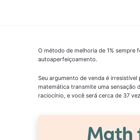
O método de melhoria de 1% sempre fo
autoaperfeiçoamento.
Seu argumento de venda é irresistível
matemática transmite uma sensação de
raciocínio, e você será cerca de 37 v