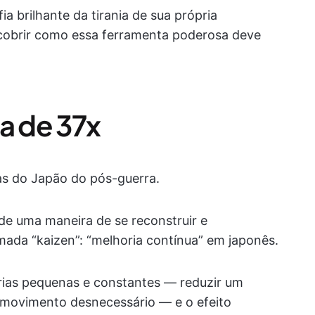
a brilhante da tirania de sua própria
obrir como essa ferramenta poderosa deve
a de 37x
as do Japão do pós-guerra.
e uma maneira de se reconstruir e
ada “kaizen”: “melhoria contínua” em japonês.
horias pequenas e constantes — reduzir um
 movimento desnecessário — e o efeito