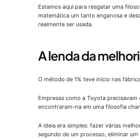
Estamos aqui para resgatar uma filosofi
matemática um tanto enganosa e desc
realmente ser usada.
A lenda da melhori
O método de 1% teve início nas fábric
Empresas como a Toyota precisavam d
encontraram-na em uma filosofia cham
A ideia era simples: fazer várias mel
segundo de um processo, eliminar um