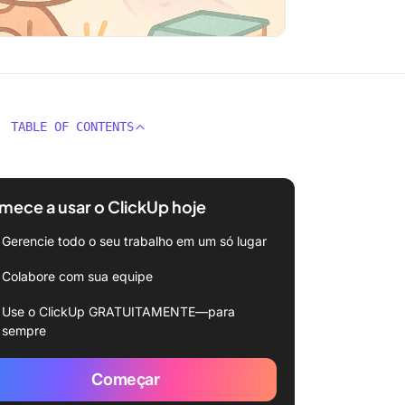
TABLE OF CONTENTS
ece a usar o ClickUp hoje
Gerencie todo o seu trabalho em um só lugar
Colabore com sua equipe
Use o ClickUp GRATUITAMENTE—para
sempre
Começar