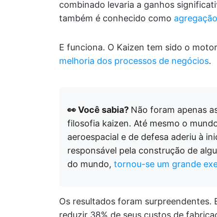
combinado levaria a ganhos significati
também é conhecido como
agregação
E funciona. O Kaizen tem sido o motor 
melhoria dos processos de negócios
.
👀 Você sabia?
Não foram apenas a
filosofia kaizen. Até mesmo o mund
aeroespacial e de defesa aderiu à in
responsável pela construção de alg
do mundo,
tornou-se um grande ex
Os resultados foram surpreendentes. 
reduzir 38% de seus custos de fabrica