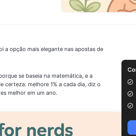
i a opção mais elegante nas apostas de
Com
 porque se baseia na matemática, e a
 certeza: melhore 1% a cada dia, diz o
ezes melhor em um ano.