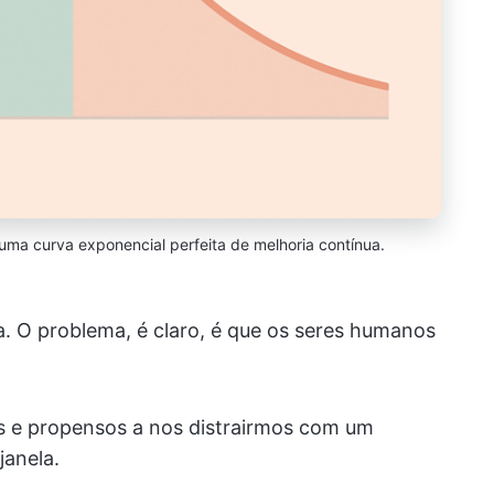
 uma curva exponencial perfeita de melhoria contínua.
a. O problema, é claro, é que os seres humanos
s e propensos a nos distrairmos com um
janela.