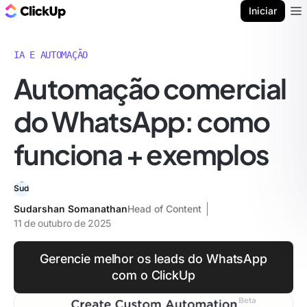
ClickUp Blogue
Iniciar
Ope
IA E AUTOMAÇÃO
Automação comercial
do WhatsApp: como
funciona + exemplos
Sudarshan Somanathan
Head of Content
11 de outubro de 2025
Gerencie melhor os leads do WhatsApp
com o ClickUp