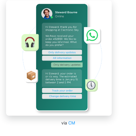
via
CM