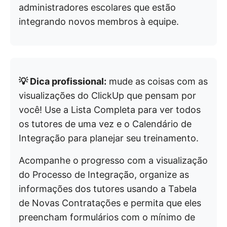
administradores escolares que estão
integrando novos membros à equipe.
💡 Dica profissional:
mude as coisas com as
visualizações do ClickUp que pensam por
você! Use a Lista Completa para ver todos
os tutores de uma vez e o Calendário de
Integração para planejar seu treinamento.
Acompanhe o progresso com a visualização
do Processo de Integração, organize as
informações dos tutores usando a Tabela
de Novas Contratações e permita que eles
preencham formulários com o mínimo de