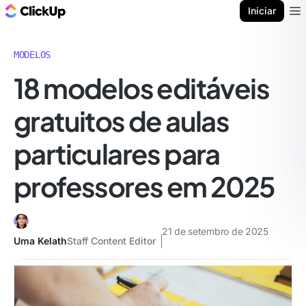
ClickUp Blogue
Iniciar
Ope
MODELOS
18 modelos editáveis
gratuitos de aulas
particulares para
professores em 2025
21 de setembro de 2025
Uma Kelath
Staff Content Editor