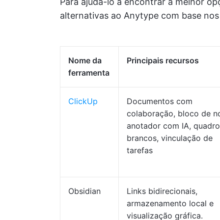
Para ajudá-lo a encontrar a melhor op
alternativas ao Anytype com base nos 
Nome da
Principais recursos
ferramenta
ClickUp
Documentos com
colaboração, bloco de n
anotador com IA, quadro
brancos, vinculação de
tarefas
Obsidian
Links bidirecionais,
armazenamento local e
visualização gráfica.