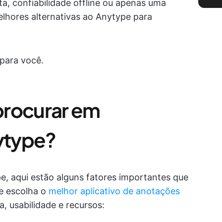
ta, confiabilidade offline ou apenas uma
elhores alternativas ao Anytype para
para você.
procurar em
nytype?
e, aqui estão alguns fatores importantes que
ue escolha o
melhor aplicativo de anotações
, usabilidade e recursos: