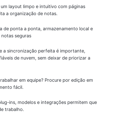
um layout limpo e intuitivo com páginas
lita a organização de notas.
ia de ponta a ponta, armazenamento local e
s notas seguras
e a sincronização perfeita é importante,
áveis de nuvem, sem deixar de priorizar a
trabalhar em equipe? Procure por edição em
ento fácil.
lug-ins, modelos e integrações permitem que
de trabalho.