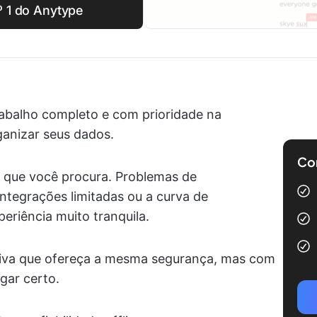
º 1 do Anytype
rabalho completo e com prioridade na
ganizar seus dados.
Com
o que você procura. Problemas de
ntegrações limitadas ou a curva de
riência muito tranquila.
tiva que ofereça a mesma segurança, mas com
gar certo.