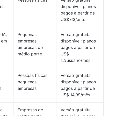
Pessoas físicas
Versão gratuita
es,
disponível; planos
pagos a partir de
US$ 63/ano.
 IA,
Pequenas
Versão gratuita
o em
empresas,
disponível; planos
empresas de
pagos a partir de
médio porte
US$
12/usuário/mês.
Pessoas físicas,
Versão gratuita
pequenas
disponível; planos
s
empresas
pagos a partir de
US$ 14,99/mês.
e,
Empresas de
Versão gratuita