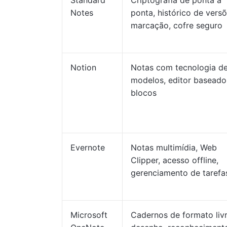
Standard
Criptografia de ponta a
Notes
ponta, histórico de versõ
marcação, cofre seguro
Notion
Notas com tecnologia de
modelos, editor basead
blocos
Evernote
Notas multimídia, Web
Clipper, acesso offline,
gerenciamento de tarefa
Microsoft
Cadernos de formato livr