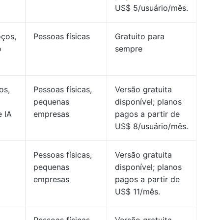
US$ 5/usuário/mês.
ços,
Pessoas físicas
Gratuito para
o
sempre
os,
Pessoas físicas,
Versão gratuita
pequenas
disponível; planos
e IA
empresas
pagos a partir de
US$ 8/usuário/mês.
Pessoas físicas,
Versão gratuita
pequenas
disponível; planos
empresas
pagos a partir de
US$ 11/mês.