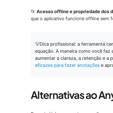
📂
Acesso offline e propriedade dos 
que o aplicativo funcione offline se
💡Dica profissional: a ferramenta c
equação. A maneira como você faz 
aumentar a clareza, a retenção e a 
eficazes para fazer anotações
e apro
Alternativas ao A