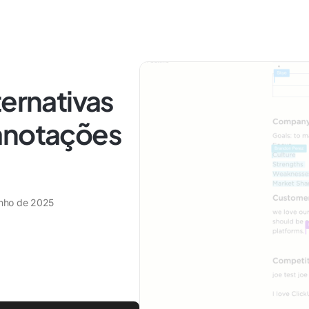
ternativas
anotações
unho de 2025