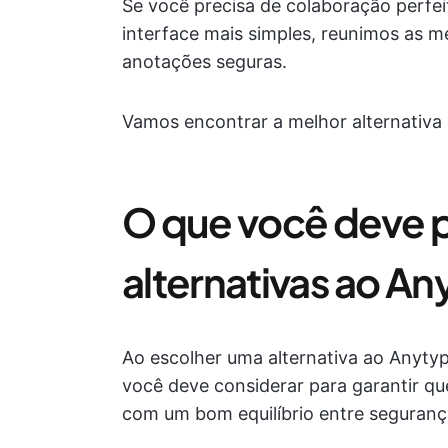
Se você precisa de colaboração perfei
interface mais simples, reunimos as m
anotações seguras.
Vamos encontrar a melhor alternativa 
O que você deve 
alternativas ao A
Ao escolher uma alternativa ao Anytyp
você deve considerar para garantir q
com um bom equilíbrio entre segurança