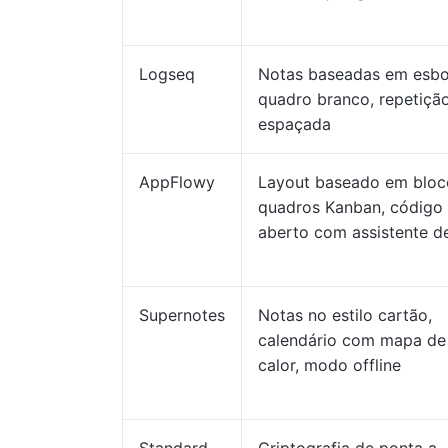
Logseq
Notas baseadas em esbo
quadro branco, repetiçã
espaçada
AppFlowy
Layout baseado em bloc
quadros Kanban, código
aberto com assistente d
Supernotes
Notas no estilo cartão,
calendário com mapa de
calor, modo offline