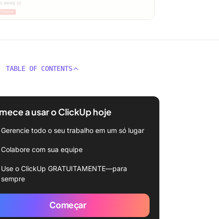
TABLE OF CONTENTS
ece a usar o ClickUp hoje
Gerencie todo o seu trabalho em um só lugar
Colabore com sua equipe
Use o ClickUp GRATUITAMENTE—para
sempre
Começar