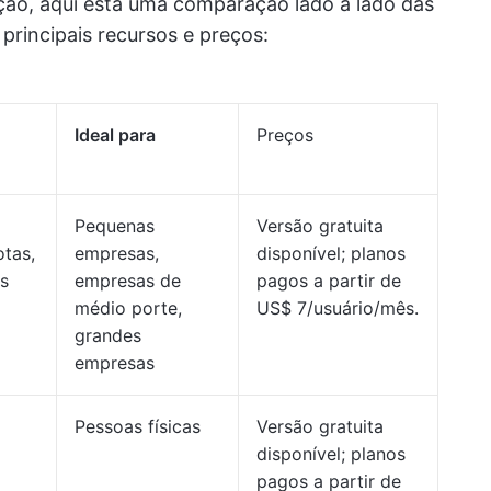
ção, aqui está uma comparação lado a lado das
principais recursos e preços:
Ideal para
Preços
Pequenas
Versão gratuita
otas,
empresas,
disponível; planos
s
empresas de
pagos a partir de
médio porte,
US$ 7/usuário/mês.
grandes
empresas
Pessoas físicas
Versão gratuita
disponível; planos
pagos a partir de