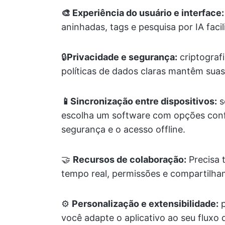
🎨 Experiência do usuário e interface:
aninhadas, tags e pesquisa por IA faci
🔒
Privacidade e segurança:
criptograf
políticas de dados claras mantêm sua
📱Sincronização entre dispositivos:
s
escolha um software com opções confi
segurança e o acesso offline.
🤝
Recursos de colaboração:
Precisa 
tempo real, permissões e compartilham
⚙️
Personalização e extensibilidade:
p
você adapte o aplicativo ao seu fluxo 