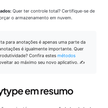
dados:
Quer ter controle total? Certifique-se de
m forçar o armazenamento em nuvem.
erta para anotações é apenas uma parte da
anotações é igualmente importante. Quer
produtividade? Confira estes
métodos
veitar ao máximo seu novo aplicativo. ✍️
nytype em resumo