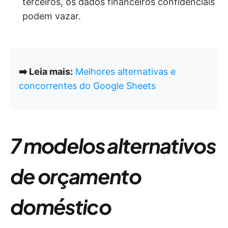
terceiros, os dados financeiros confidenciais
podem vazar.
➡️ Leia mais:
Melhores alternativas e
concorrentes do Google Sheets
7 modelos alternativos
de orçamento
doméstico