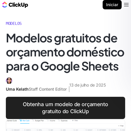
ClickUp Blogue
Iniciar
Ope
MODELOS
Modelos gratuitos de
orçamento doméstico
para o Google Sheets
13 de julho de 2025
Uma Kelath
Staff Content Editor
Obtenha um modelo de orçamento
gratuito do ClickUp