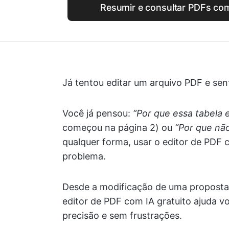
Resumir e consultar PDFs com
Já tentou editar um arquivo PDF e sen
Você já pensou:
“Por que essa tabela 
começou na página 2) ou
“Por que não
qualquer forma, usar o editor de PDF 
problema.
Desde a modificação de uma proposta 
editor de PDF com IA gratuito ajuda v
precisão e sem frustrações.