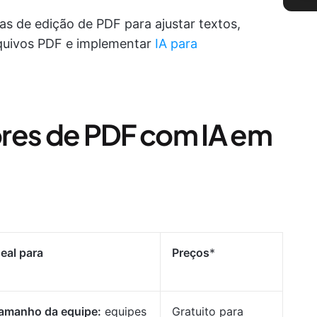
s de edição de PDF para ajustar textos,
quivos PDF e implementar
IA para
ores de PDF com IA em
deal para
Preços
*
amanho da equipe:
equipes
Gratuito para