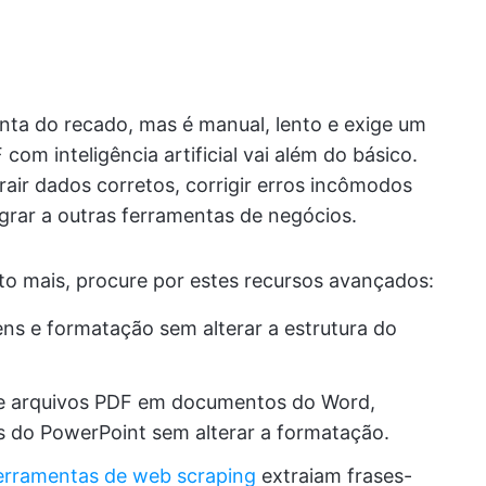
ta do recado, mas é manual, lento e exige um
om inteligência artificial vai além do básico.
trair dados corretos, corrigir erros incômodos
rar a outras ferramentas de negócios.
ito mais, procure por estes recursos avançados:
ns e formatação sem alterar a estrutura do
e arquivos PDF em documentos do Word,
s do PowerPoint sem alterar a formatação.
erramentas de web scraping
extraiam frases-