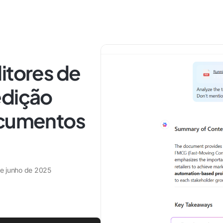
itores de
edição
ocumentos
e junho de 2025