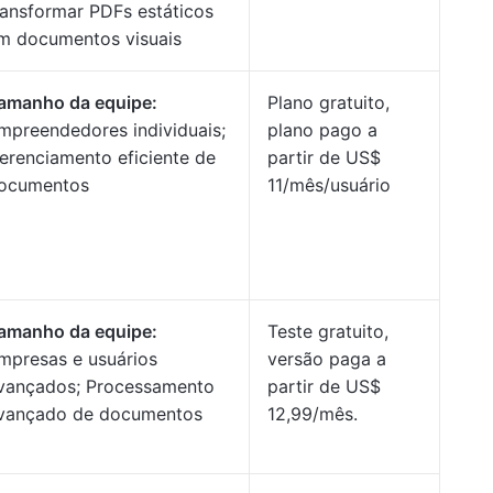
ransformar PDFs estáticos
m documentos visuais
amanho da equipe:
Plano gratuito,
mpreendedores individuais;
plano pago a
erenciamento eficiente de
partir de US$
ocumentos
11/mês/usuário
amanho da equipe:
Teste gratuito,
mpresas e usuários
versão paga a
vançados; Processamento
partir de US$
vançado de documentos
12,99/mês.