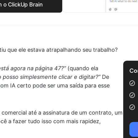
 o ClickUp Brain
tiu que ele estava atrapalhando seu trabalho?
está agora na página 47?”
(quando ela
Com
 posso simplesmente clicar e digitar?”
De
com IA certo pode ser uma saída para esse
comercial até a assinatura de um contrato, um
ocê a fazer tudo isso com mais rapidez,