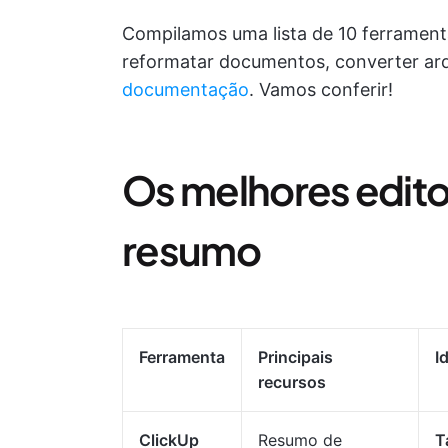
Compilamos uma lista de 10 ferramenta
reformatar documentos, converter ar
documentação
. Vamos conferir!
Os melhores edit
resumo
Ferramenta
Principais
I
recursos
ClickUp
Resumo de
T