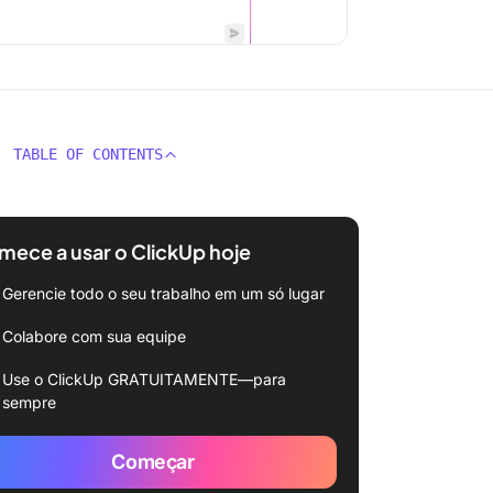
TABLE OF CONTENTS
ece a usar o ClickUp hoje
Gerencie todo o seu trabalho em um só lugar
Colabore com sua equipe
Use o ClickUp GRATUITAMENTE—para
sempre
Começar