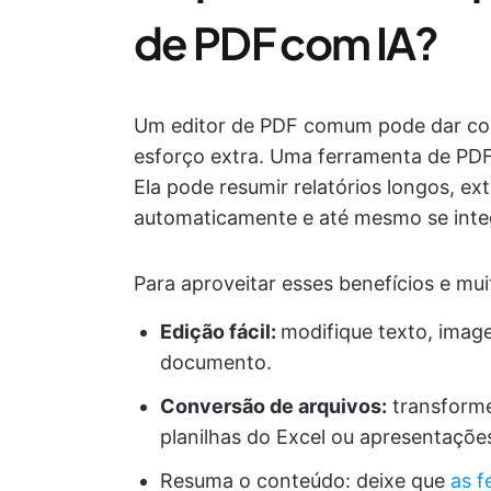
de PDF com IA?
Um editor de PDF comum pode dar con
esforço extra. Uma ferramenta de PDF c
Ela pode resumir relatórios longos, ex
automaticamente e até mesmo se integ
Para aproveitar esses benefícios e mu
Edição fácil:
modifique texto, image
documento.
Conversão de arquivos:
transform
planilhas do Excel ou apresentaçõe
Resuma o conteúdo: deixe que
as f