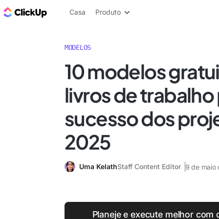
ClickUp Blogue
Casa
Produto
MODELOS
10 modelos gratu
livros de trabalho
sucesso dos proj
2025
Uma Kelath
Staff Content Editor
9 de maio
Planeje e execute melhor com