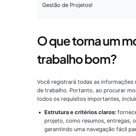
Gestão de Projetos!
O que torna um mo
trabalho bom?
Você registrará todas as informações 
de trabalho. Portanto, ao procurar mo
todos os requisitos importantes, inclu
Estrutura e critérios claros:
fornec
projeto, como resumos, entregas, o
garantindo uma navegação fácil par