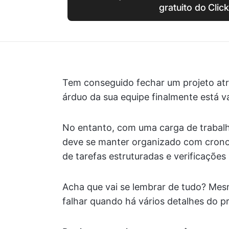
gratuito do Clic
Tem conseguido fechar um projeto atr
árduo da sua equipe finalmente está v
No entanto, com uma carga de trabalh
deve se manter organizado com cronog
de tarefas estruturadas e verificações
Acha que vai se lembrar de tudo? Me
falhar quando há vários detalhes do pro