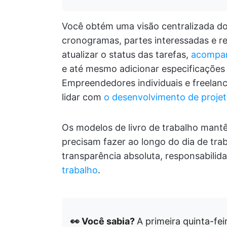
Você obtém uma visão centralizada dos
cronogramas, partes interessadas e r
atualizar o status das tarefas,
acompan
e até mesmo adicionar especificações 
Empreendedores individuais e freela
lidar com
o desenvolvimento de proje
Os modelos de livro de trabalho mant
precisam fazer ao longo do dia de tr
transparência absoluta, responsabilid
trabalho
.
👀 Você sabia?
A primeira quinta-fe