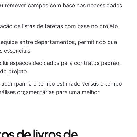
 ou remover campos com base nas necessidades
iação de listas de tarefas com base no projeto.
em equipe entre departamentos, permitindo que
 essenciais.
nclui espaços dedicados para contratos padrão,
do projeto.
: acompanha o tempo estimado versus o tempo
análises orçamentárias para uma melhor
os de livros de