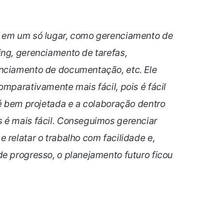
r em um só lugar, como gerenciamento de
ing, gerenciamento de tarefas,
enciamento de documentação, etc. Ele
omparativamente mais fácil, pois é fácil
 é bem projetada e a colaboração dentro
 é mais fácil. Conseguimos gerenciar
 relatar o trabalho com facilidade e,
de progresso, o planejamento futuro ficou