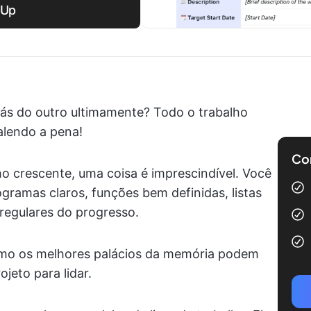
kUp
ás do outro ultimamente? Todo o trabalho
alendo a pena!
Com
o crescente, uma coisa é imprescindível. Você
ramas claros, funções bem definidas, listas
 regulares do progresso.
smo os melhores palácios da memória podem
jeto para lidar.