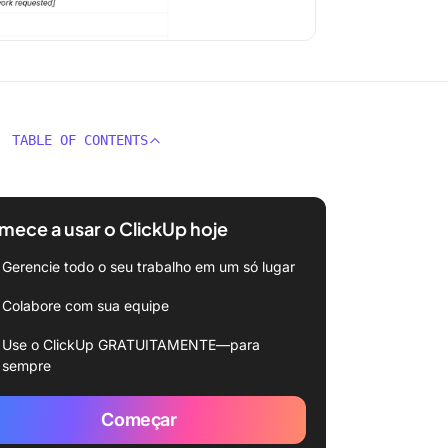
TABLE OF CONTENTS
ece a usar o ClickUp hoje
Gerencie todo o seu trabalho em um só lugar
Colabore com sua equipe
Use o ClickUp GRATUITAMENTE—para
sempre
Começar