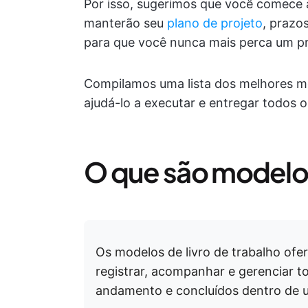
Por isso, sugerimos que você comece a
manterão seu
plano de projeto
, prazo
para que você nunca mais perca um pr
Compilamos uma lista dos melhores mod
ajudá-lo a executar e entregar todos 
O que são modelos
Os modelos de livro de trabalho of
registrar, acompanhar e gerenciar 
andamento e concluídos dentro de 