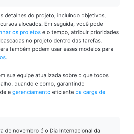
 detalhes do projeto, incluindo objetivos,
ecursos alocados. Em seguida, você pode
har os projetos
e o tempo, atribuir prioridades
baseadas no projeto dentro das tarefas.
ncers também podem usar esses modelos para
tos
.
êm sua equipe atualizada sobre o que todos
abalho, quando e como, garantindo
ade e
gerenciamento
eficiente
da carga de
ira de novembro é o Dia Internacional da