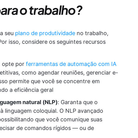
para o trabalho?
ra seu
plano de produtividade
no trabalho,
. Por isso, considere os seguintes recursos
: opte por
ferramentas de automação com IA
etitivas, como agendar reuniões, gerenciar e-
. Isso permite que você se concentre em
do a eficiência geral
guagem natural (NLP)
: Garanta que o
à linguagem coloquial. O NLP avançado
 possibilitando que você comunique suas
ecisar de comandos rígidos — ou de