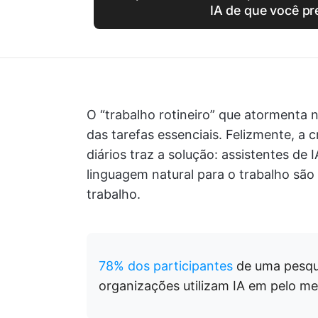
IA de que você pr
O “trabalho rotineiro” que atormenta 
das tarefas essenciais. Felizmente, a c
diários traz a solução: assistentes d
linguagem natural para o trabalho sã
trabalho.
78% dos participantes
de uma pesqu
organizações utilizam IA em pelo m