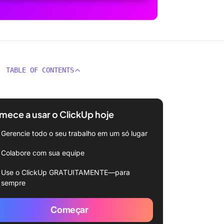
TABLE OF CONTENTS
ece a usar o ClickUp hoje
Gerencie todo o seu trabalho em um só lugar
Colabore com sua equipe
Use o ClickUp GRATUITAMENTE—para
sempre
Começar