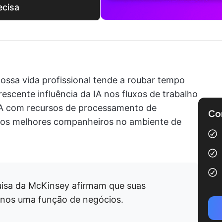
ecisa
nossa vida profissional tende a roubar tempo
rescente influência da IA nos fluxos de trabalho
e IA com recursos de processamento de
Com
o os melhores companheiros no ambiente de
isa da McKinsey afirmam que suas
enos uma função de negócios.