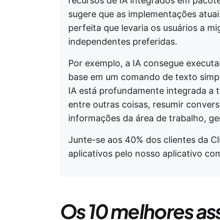
recursos de IA integrados em pacot
sugere que as implementações atuai
perfeita que levaria os usuários a m
independentes preferidas.
Por exemplo, a IA consegue executa
base em um comando de texto simpl
IA está profundamente integrada a t
entre outras coisas, resumir conversa
informações da área de trabalho, ge
Junte-se aos 40% dos clientes da Cl
aplicativos pelo nosso aplicativo co
Os 10 melhores ass