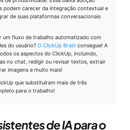
es de produtividade. Essa baixa adoção
s podem carecer da integração contextual e
igrar de suas plataformas conversacionais
r um fluxo de trabalho automatizado com
es do usuário?
O ClickUp Brain
consegue! A
odos os aspectos do ClickUp, incluindo,
s no chat, redigir ou revisar textos, extrair
rar imagens e muito mais!
ickUp que substituíram mais de três
mpleto para o trabalho!
istentes de IA para o