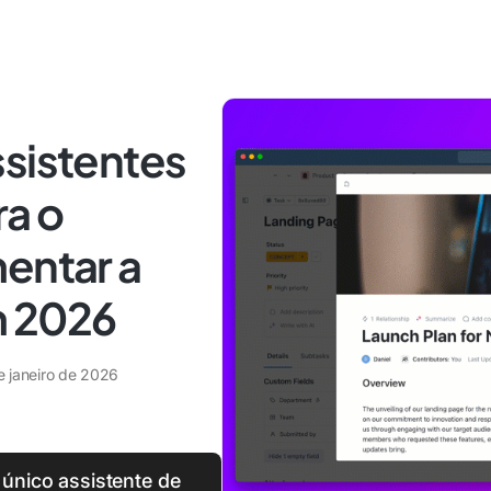
ssistentes
ra o
entar a
m 2026
e janeiro de 2026
único assistente de