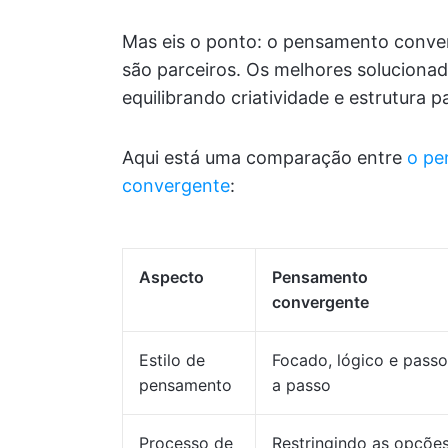
Mas eis o ponto: o pensamento conver
são parceiros. Os melhores soluciona
equilibrando criatividade e estrutura 
Aqui está uma comparação entre
o pe
convergente
:
Aspecto
Pensamento
convergente
Estilo de
Focado, lógico e passo
pensamento
a passo
Processo de
Restringindo as opçõe