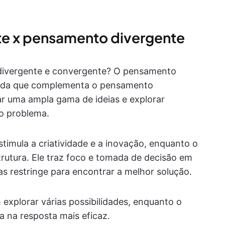
e x pensamento divergente
 divergente e convergente? O pensamento
uida que complementa o pensamento
ar uma ampla gama de ideias e explorar
co problema.
timula a criatividade e a inovação, enquanto o
utura. Ele traz foco e tomada de decisão em
s restringe para encontrar a melhor solução.
explorar várias possibilidades, enquanto o
 na resposta mais eficaz.