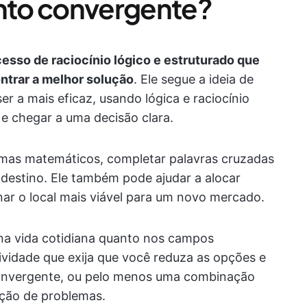
nto convergente?
esso de raciocínio lógico e estruturado que
ontrar a melhor solução
. Ele segue a ideia de
r a mais eficaz, usando lógica e raciocínio
 e chegar a uma decisão clara.
emas matemáticos, completar palavras cruzadas
 destino. Ele também pode ajudar a alocar
ar o local mais viável para um novo mercado.
na vida cotidiana quanto nos campos
tividade que exija que você reduza as opções e
onvergente, ou pelo menos uma combinação
ução de problemas.