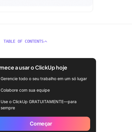
TABLE OF CONTENTS
ece a usar o ClickUp hoje
Gerencie todo o seu trabalho em um só lugar
Colabore com sua equipe
Use o ClickUp GRATUITAMENTE—para
sempre
Começar