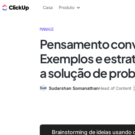
ClickUp Blogue
Casa
Produto
MANAGE
Pensamento conv
Exemplos e estra
a solução de pro
Sudarshan Somanathan
Head of Content
Brainstorming de ideias usando