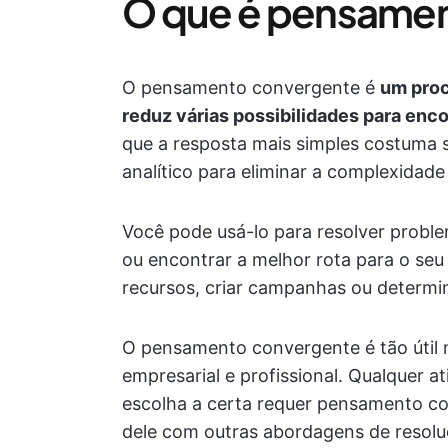
O que é pensame
O pensamento convergente é
um proc
reduz várias possibilidades para enc
que a resposta mais simples costuma se
analítico para eliminar a complexidade
Você pode usá-lo para resolver probl
ou encontrar a melhor rota para o seu
recursos, criar campanhas ou determin
O pensamento convergente é tão útil 
empresarial e profissional. Qualquer a
escolha a certa requer pensamento c
dele com outras abordagens de resol