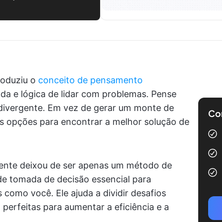
troduziu o
conceito de pensamento
a e lógica de lidar com problemas. Pense
ivergente. Em vez de gerar um monte de
Com
r as opções para encontrar a melhor solução de
nte deixou de ser apenas um método de
 de tomada de decisão essencial para
 como você. Ele ajuda a dividir desafios
perfeitas para aumentar a eficiência e a