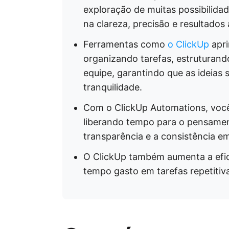
exploração de muitas possibilid
na clareza, precisão e resultados 
Ferramentas como
o ClickUp
apr
organizando tarefas, estruturand
equipe, garantindo que as ideias
tranquilidade.
Com o ClickUp Automations, você 
liberando tempo para o pensamen
transparência e a consistência em
O ClickUp também aumenta a efic
tempo gasto em tarefas repetitiva