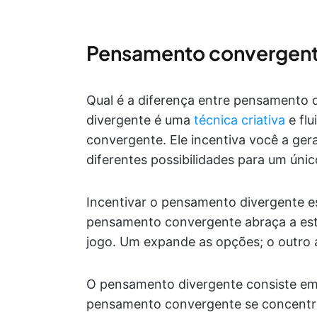
Pensamento convergent
Qual é a diferença entre pensamento
divergente é uma
técnica criativa
e fl
convergente. Ele incentiva você a ger
diferentes possibilidades para um úni
Incentivar o pensamento divergente es
pensamento convergente abraça a estr
jogo. Um expande as opções; o outro a
O pensamento divergente consiste em 
pensamento convergente se concentra