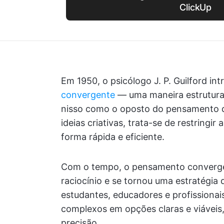
ClickUp
Em 1950, o psicólogo J. P. Guilford in
convergente
— uma maneira estruturad
nisso como o oposto do pensamento d
ideias criativas, trata-se de restringi
forma rápida e eficiente.
Com o tempo, o pensamento converge
raciocínio e se tornou uma estratégia
estudantes, educadores e profissionais
complexos em opções claras e viáveis, 
precisão.