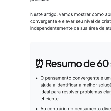
Neste artigo, vamos mostrar como ap
convergente e elevar seu nível de cria
independentemente da sua área de at
⏰ Resumo de 60
O pensamento convergente é uma
ajuda a identificar a melhor soluç
ideal para resolver problemas cla
eficiente.
Ao contrário do pensamento diverg