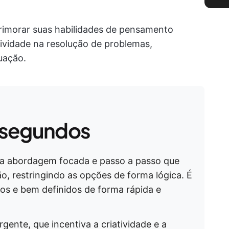
rimorar suas habilidades de pensamento
tividade na resolução de problemas,
uação.
 segundos
 abordagem focada e passo a passo que
ão, restringindo as opções de forma lógica. É
ros e bem definidos de forma rápida e
ente, que incentiva a criatividade e a