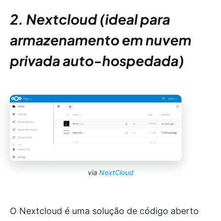
2. Nextcloud (ideal para
armazenamento em nuvem
privada auto-hospedada)
via
NextCloud
O Nextcloud é uma solução de código aberto