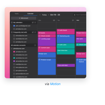
via
Motion