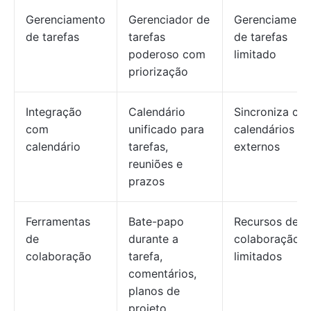
Gerenciamento
Gerenciador de
Gerenciament
de tarefas
tarefas
de tarefas
poderoso com
limitado
priorização
Integração
Calendário
Sincroniza co
com
unificado para
calendários
calendário
tarefas,
externos
reuniões e
prazos
Ferramentas
Bate-papo
Recursos de
de
durante a
colaboração
colaboração
tarefa,
limitados
comentários,
planos de
projeto