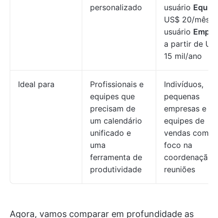
personalizado
usuário
Equip
US$ 20/mês p
usuário
Empre
a partir de US
15 mil/ano
Ideal para
Profissionais e
Indivíduos,
equipes que
pequenas
precisam de
empresas e
um calendário
equipes de
unificado e
vendas com
uma
foco na
ferramenta de
coordenação 
produtividade
reuniões
Agora, vamos comparar em profundidade as