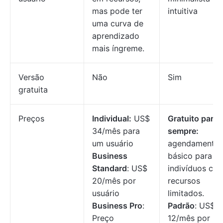
mas pode ter
intuitiva
uma curva de
aprendizado
mais íngreme.
Versão
Não
Sim
gratuita
Preços
Individual:
US$
Gratuito para
34/mês para
sempre:
um usuário
agendamento
Business
básico para
Standard
: US$
indivíduos co
20/mês por
recursos
usuário
limitados.
Business Pro
:
Padrão
: US$
Preço
12/mês por