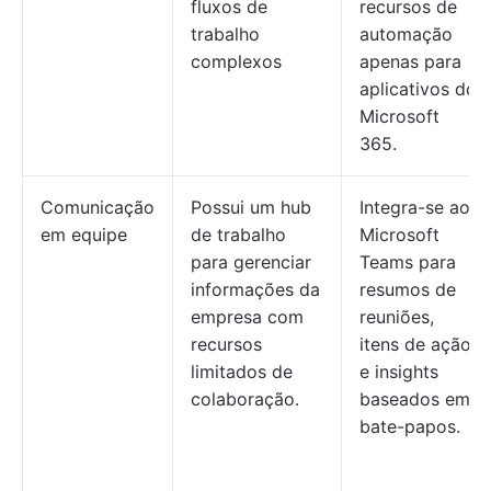
fluxos de
recursos de
trabalho
automação
complexos
apenas para
aplicativos do
Microsoft
365.
Comunicação
Possui um hub
Integra-se ao
em equipe
de trabalho
Microsoft
para gerenciar
Teams para
informações da
resumos de
empresa com
reuniões,
recursos
itens de ação
limitados de
e insights
colaboração.
baseados em
bate-papos.