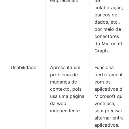
empresariais
de
colaboração,
bancos de
dados, etc.,
por meio de
conectores
do Microsoft
Graph.
Usabilidade
Apresenta um
Funciona
problema de
perfeitamente
mudança de
com os
contexto, pois
aplicativos da
usa uma página
Microsoft que
da web
você usa,
independente.
sem precisar
alternar entre
aplicativos.