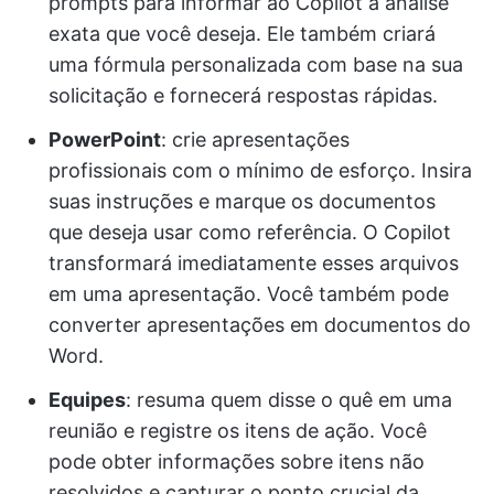
prompts para informar ao Copilot a análise
exata que você deseja. Ele também criará
uma fórmula personalizada com base na sua
solicitação e fornecerá respostas rápidas.
PowerPoint
: crie apresentações
profissionais com o mínimo de esforço. Insira
suas instruções e marque os documentos
que deseja usar como referência. O Copilot
transformará imediatamente esses arquivos
em uma apresentação. Você também pode
converter apresentações em documentos do
Word.
Equipes
: resuma quem disse o quê em uma
reunião e registre os itens de ação. Você
pode obter informações sobre itens não
resolvidos e capturar o ponto crucial da