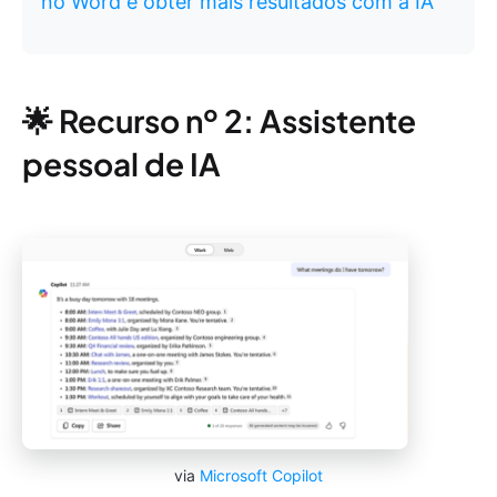
no Word e obter mais resultados com a IA
🌟 Recurso nº 2: Assistente
pessoal de IA
via
Microsoft Copilot