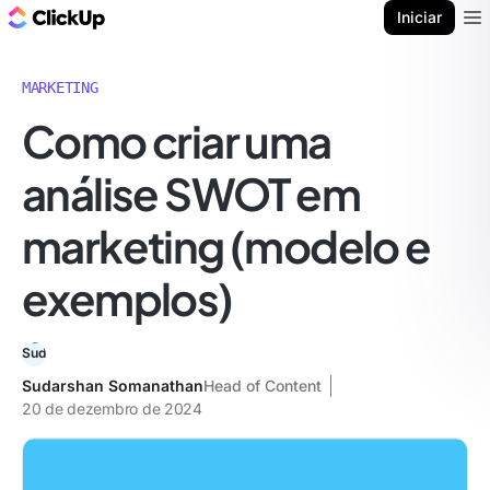
ClickUp Blogue
Iniciar
Ope
MARKETING
Como criar uma
análise SWOT em
marketing (modelo e
exemplos)
Sudarshan Somanathan
Head of Content
20 de dezembro de 2024