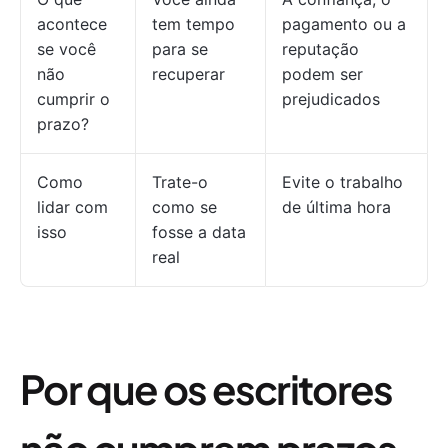
acontece
tem tempo
pagamento ou a
se você
para se
reputação
não
recuperar
podem ser
cumprir o
prejudicados
prazo?
Como
Trate-o
Evite o trabalho
lidar com
como se
de última hora
isso
fosse a data
real
Por que os escritores