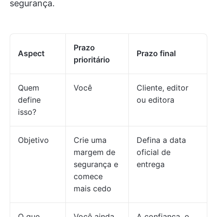
segurança.
Prazo
Aspect
Prazo final
prioritário
Quem
Você
Cliente, editor
define
ou editora
isso?
Objetivo
Crie uma
Defina a data
margem de
oficial de
segurança e
entrega
comece
mais cedo
O que
Você ainda
A confiança, o