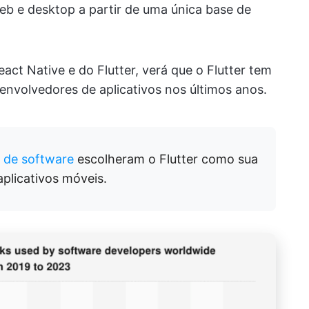
web e desktop a partir de uma única base de
act Native e do Flutter, verá que o Flutter tem
senvolvedores de aplicativos nos últimos anos.
 de software
escolheram o Flutter como sua
aplicativos móveis.