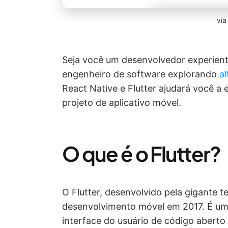
vi
Seja você um desenvolvedor experient
engenheiro de software explorando
a
React Native e Flutter ajudará você a 
projeto de aplicativo móvel.
O que é o Flutter?
O Flutter, desenvolvido pela gigante 
desenvolvimento móvel em 2017. É um
interface do usuário de código aberto 