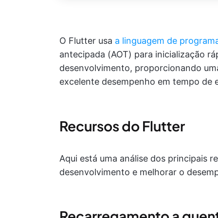
O Flutter usa
a linguagem de program
antecipada (AOT) para inicialização rá
desenvolvimento, proporcionando uma 
excelente desempenho em tempo de 
Recursos do Flutter
Aqui está uma análise dos principais r
desenvolvimento e melhorar o desemp
Recarregamento a quen