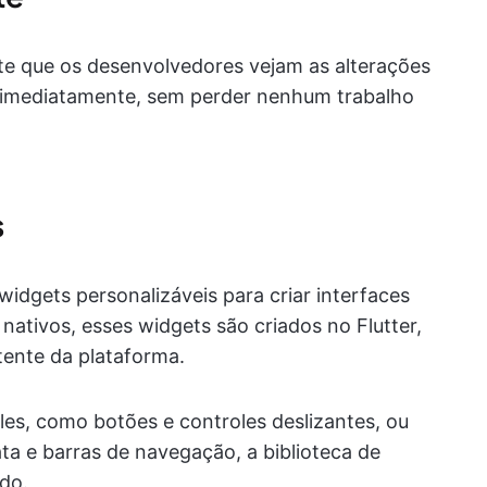
te que os desenvolvedores vejam as alterações
vo imediatamente, sem perder nenhum trabalho
s
widgets personalizáveis para criar interfaces
 nativos, esses widgets são criados no Flutter,
tente da plataforma.
es, como botões e controles deslizantes, ou
a e barras de navegação, a biblioteca de
do.