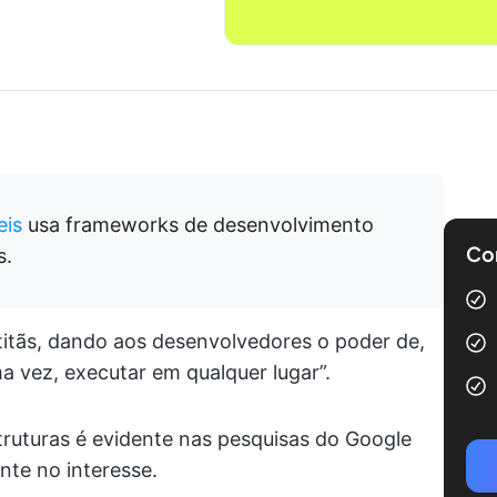
eis
usa frameworks de desenvolvimento
Com
s.
titãs, dando aos desenvolvedores o poder de,
a vez, executar em qualquer lugar”.
ruturas é evidente nas pesquisas do Google
te no interesse.