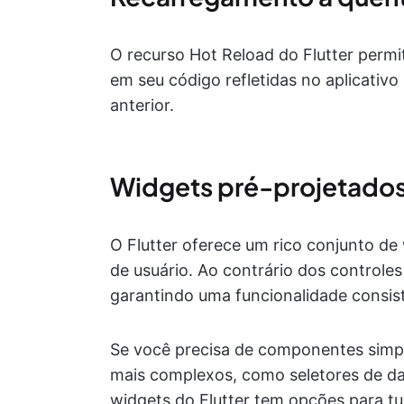
O recurso Hot Reload do Flutter permi
em seu código refletidas no aplicati
anterior.
Widgets pré-projetado
O Flutter oferece um rico conjunto de 
de usuário. Ao contrário dos controles
garantindo uma funcionalidade consis
Se você precisa de componentes simpl
mais complexos, como seletores de dat
widgets do Flutter tem opções para tu