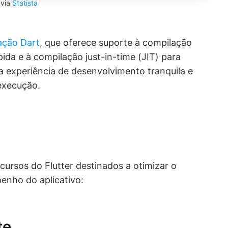
via
Statista
ação Dart
, que oferece suporte à compilação
pida e à compilação just-in-time (JIT) para
experiência de desenvolvimento tranquila e
execução.
ecursos do Flutter destinados a otimizar o
enho do aplicativo:
te