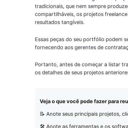
tradicionais, que nem sempre produze
compartilháveis, os projetos freelan
resultados tangíveis.
Essas peças do seu portfólio podem se
fornecendo aos gerentes de contrataç
Portanto, antes de começar a listar tr
os detalhes de seus projetos anteriore
Veja o que você pode fazer para reu
📝 Anote seus principais projetos, cl
🛠️ Anote as ferramentas e os softw