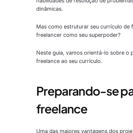
habilidades de resolução de problemas,
dinâmicas.
Mas como estruturar seu currículo de
freelancer como seu superpoder?
Neste guia, vamos orientá-lo sobre o 
freelance ao seu currículo.
Preparando-se para
freelance
Uma das maiores vantagens dos projet