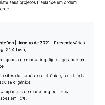
liste seus projetos freelance em ordem
ente.
nteúdo | Janeiro de 2021 – Presente
Vários
ng, XYZ Tech)
a agência de marketing digital, gerando um
te.
a sites de comércio eletrônico, resultando
squisa orgânica.
r campanhas de marketing por e-mail
rsões em 15%.