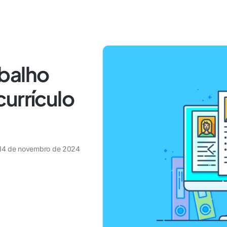
balho
urrículo
14 de novembro de 2024