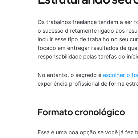
Os trabalhos freelance tendem a ser 
o sucesso diretamente ligado aos resul
incluir esse tipo de trabalho no seu c
focado em entregar resultados de qual
responsabilidade pelas tarefas do iníci
No entanto, o segredo é
escolher o fo
experiência profissional de forma estr
Formato cronológico
Essa é uma boa opção se você já fez t