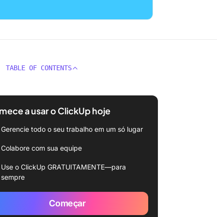
TABLE OF CONTENTS
ece a usar o ClickUp hoje
Gerencie todo o seu trabalho em um só lugar
Colabore com sua equipe
Use o ClickUp GRATUITAMENTE—para
sempre
Começar