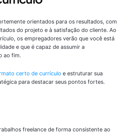
fortemente orientados para os resultados, com
tados do projeto e à satisfação do cliente. Ao
urrículo, os empregadores verão que você está
idade e que é capaz de assumir a
o ao fim.
rmato certo de currículo
e estruturar sua
atégica para destacar seus pontos fortes.
rabalhos freelance de forma consistente ao