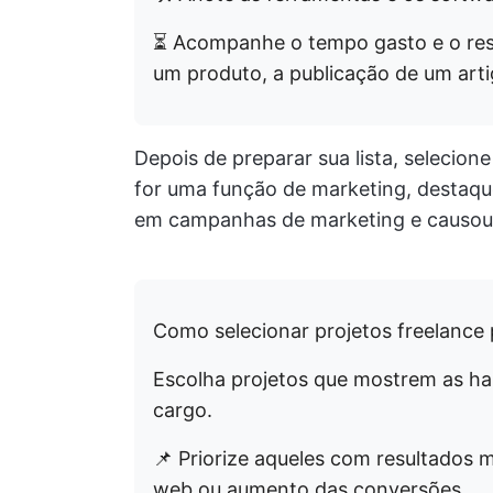
⏳ Acompanhe o tempo gasto e o res
um produto, a publicação de um art
Depois de preparar sua lista, selecion
for uma função de marketing, destaqu
em campanhas de marketing e causou u
Como selecionar projetos freelance p
Escolha projetos que mostrem as ha
cargo.
📌 Priorize aqueles com resultados
web ou aumento das conversões.