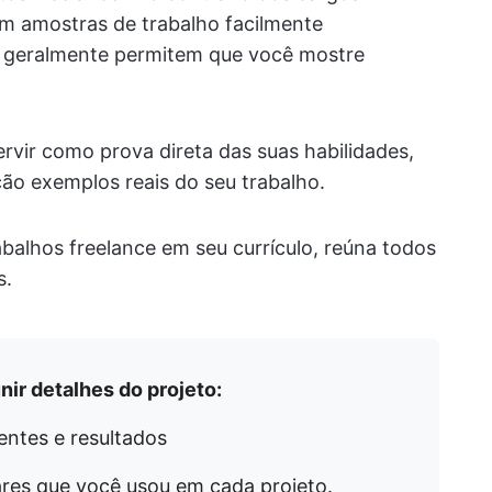
m amostras de trabalho facilmente
ce geralmente permitem que você mostre
rvir como prova direta das suas habilidades,
ão exemplos reais do seu trabalho.
abalhos freelance em seu currículo, reúna todos
s.
nir detalhes do projeto:
ientes e resultados
ares que você usou em cada projeto.