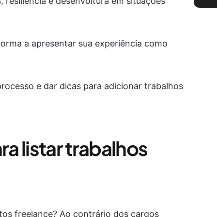
 resiliência e desenvoltura em situações
 forma a apresentar sua experiência como
processo e dar dicas para adicionar trabalhos
 listar trabalhos
os freelance? Ao contrário dos cargos