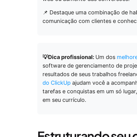
📌 Destaque uma combinação de hab
comunicação com clientes e conhec
💡Dica profissional:
Um dos
melhore
software de gerenciamento de pro
resultados de seus trabalhos freela
do ClickUp
ajudam você a acompanhar
tarefas e conquistas em um só lugar,
em seu currículo.
Estruturando seu c