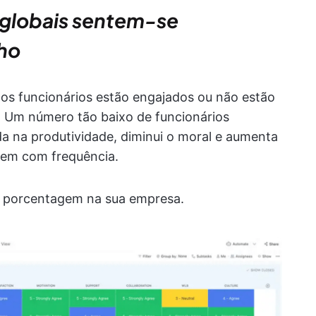
 globais sentem-se
ho
dos funcionários estão engajados ou não estão
 Um número tão baixo de funcionários
 na produtividade, diminui o moral e aumenta
írem com frequência.
a porcentagem na sua empresa.