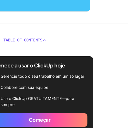
TABLE OF CONTENTS
ece a usar o ClickUp hoje
Gerencie todo o seu trabalho em um só lugar
Colabore com sua equipe
Use o ClickUp GRATUITAMENTE—para
sempre
Começar