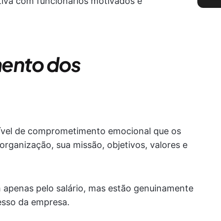
itiva com funcionários motivados e
mento dos
nível de comprometimento emocional que os
organização, sua missão, objetivos, valores e
 apenas pelo salário, mas estão genuinamente
cesso da empresa.