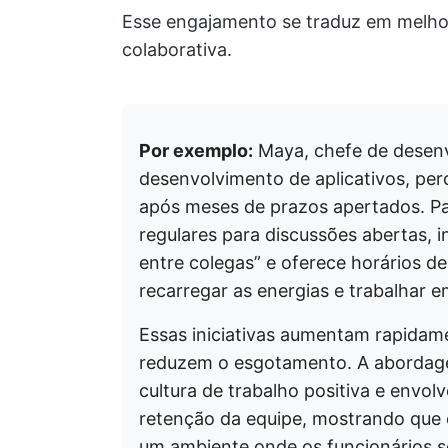
Esse engajamento se traduz em melhor
colaborativa.
Por exemplo:
Maya, chefe de desen
desenvolvimento de aplicativos, per
após meses de prazos apertados. Par
regulares para discussões abertas, i
entre colegas” e oferece horários de 
recarregar as energias e trabalhar e
Essas iniciativas aumentam rapidam
reduzem o esgotamento. A abordag
cultura de trabalho positiva e envol
retenção da equipe, mostrando que 
um ambiente onde os funcionários s