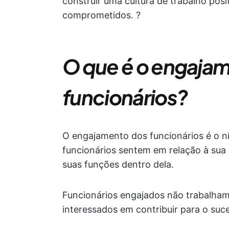
construir uma cultura de trabalho pos
comprometidos. ?
O que é o engaja
funcionários?
O engajamento dos funcionários é o 
funcionários sentem em relação à sua 
suas funções dentro dela.
Funcionários engajados não trabalham
interessados em contribuir para o su