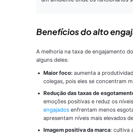
Benefícios do alto enga
A melhoria na taxa de engajamento dos
alguns deles:
Maior foco:
aumenta a produtividade
colegas, pois eles se concentram m
Redução das taxas de esgotament
emoções positivas e reduz os nívei
engajados
enfrentam menos esgota
apresentam níveis mais elevados d
Imagem positiva da marca
: cultiv