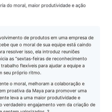
ia do moral, maior produtividade e ação
volvimento de produtos em uma empresa de
cebe que o moral de sua equipe está caindo
a resolver isso, ela introduz reuniões
nicia as “sextas-feiras de reconhecimento
trabalho flexíveis para ajudar a equipe a
m seu próprio ritmo.
ente o moral, melhoram a colaboração e
em proativa da Maya para promover uma
vente leva a uma maior produtividade e
o verdadeiro engajamento vem da criação de
e sentem valorizados. ?