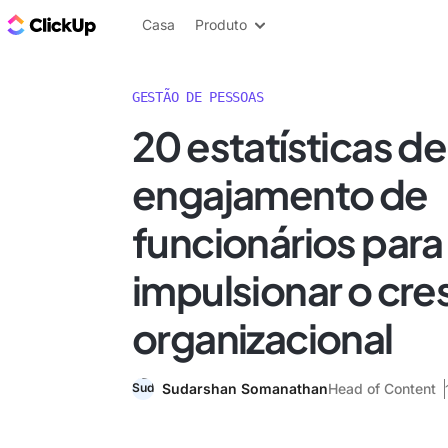
ClickUp Blogue
Casa
Produto
GESTÃO DE PESSOAS
20 estatísticas de
engajamento de
funcionários para
impulsionar o cr
organizacional
Sudarshan Somanathan
Head of Content