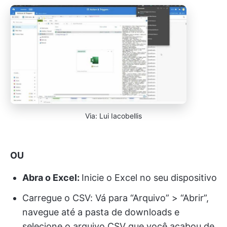
Via: Lui Iacobellis
OU
Abra o Excel:
Inicie o Excel no seu dispositivo
Carregue o CSV: Vá para “Arquivo” > “Abrir”,
navegue até a pasta de downloads e
selecione o arquivo CSV que você acabou de