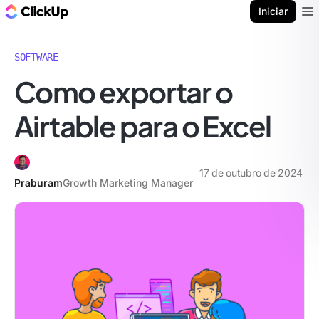
ClickUp Blogue
Iniciar
Ope
SOFTWARE
Como exportar o
Airtable para o Excel
17 de outubro de 2024
Praburam
Growth Marketing Manager