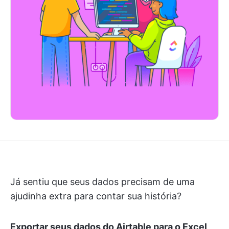
Já sentiu que seus dados precisam de uma
ajudinha extra para contar sua história?
Exportar seus dados do Airtable para o Excel