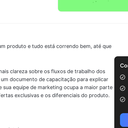
um produto e tudo está correndo bem, até que
Com
ais clareza sobre os fluxos de trabalho dos
a um documento de capacitação para explicar
 e sua equipe de marketing ocupa a maior parte
rtas exclusivas e os diferenciais do produto.