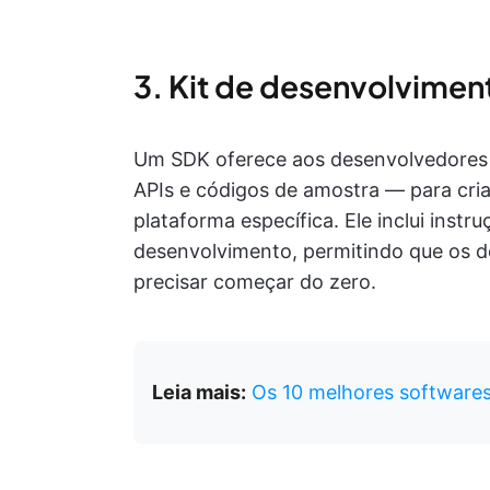
3. Kit de desenvolvimen
Um SDK oferece aos desenvolvedores 
APIs e códigos de amostra — para cria
plataforma específica. Ele inclui inst
desenvolvimento, permitindo que os d
precisar começar do zero.
Leia mais:
Os 10 melhores software