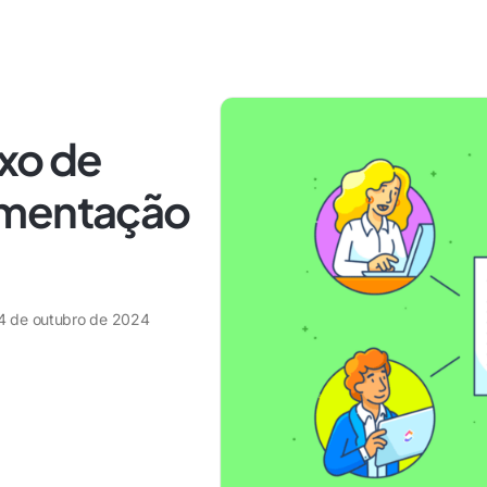
uxo de
umentação
4 de outubro de 2024