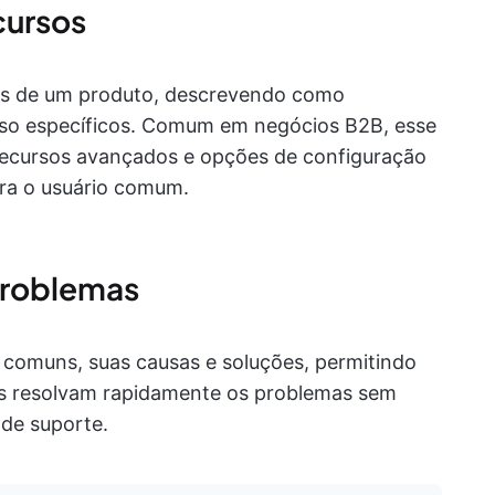
cursos
sos de um produto, descrevendo como
uso específicos. Comum em negócios B2B, esse
ecursos avançados e opções de configuração
ara o usuário comum.
problemas
 comuns, suas causas e soluções, permitindo
tes resolvam rapidamente os problemas sem
 de suporte.