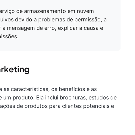
 serviço de armazenamento em nuvem
quivos devido a problemas de permissão, a
a mensagem de erro, explicar a causa e
missões.
rketing
s características, os benefícios e as
e um produto. Ela inclui brochuras, estudos de
tações de produtos para clientes potenciais e