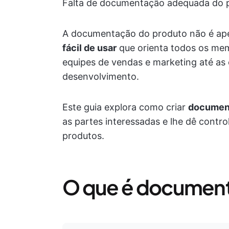
Falta de documentação adequada do 
A documentação do produto não é ape
fácil de usar
que orienta todos os mem
equipes de vendas e marketing até as 
desenvolvimento.
Este guia explora como criar
document
as partes interessadas e lhe dê contr
produtos.
O que é document