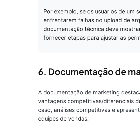
Por exemplo, se os usuários de um
enfrentarem falhas no upload de ar
documentação técnica deve mostrar 
fornecer etapas para ajustar as per
6. Documentação de ma
A documentação de marketing destaca a
vantagens competitivas/diferenciais d
caso, análises competitivas e apresen
equipes de vendas.