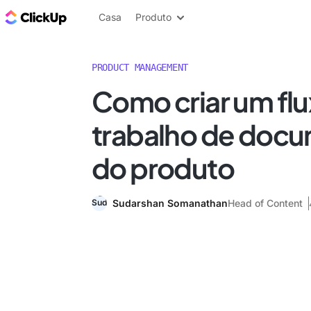
ClickUp Blogue
Casa
Produto
PRODUCT MANAGEMENT
Como criar um fl
trabalho de doc
do produto
Sudarshan Somanathan
Head of Content