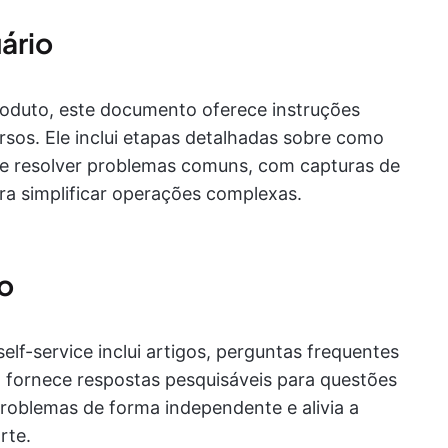
ário
produto, este documento oferece instruções
rsos. Ele inclui etapas detalhadas sobre como
o e resolver problemas comuns, com capturas de
ara simplificar operações complexas.
o
elf-service inclui artigos, perguntas frequentes
a fornece respostas pesquisáveis para questões
problemas de forma independente e alivia a
rte.