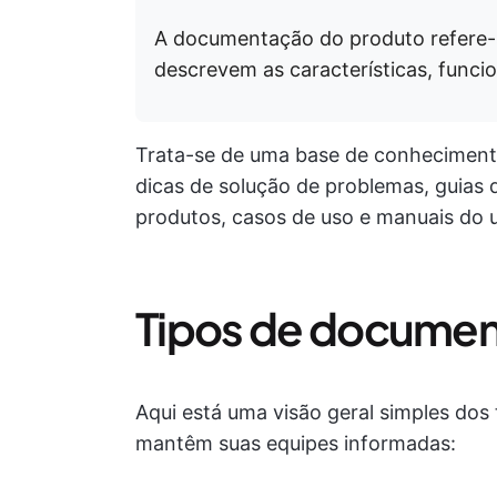
A documentação do produto refere-se
descrevem as características, funcio
Trata-se de uma base de conhecimento
dicas de solução de problemas, guias d
produtos, casos de uso e manuais do u
Tipos de documen
Aqui está uma visão geral simples do
mantêm suas equipes informadas: