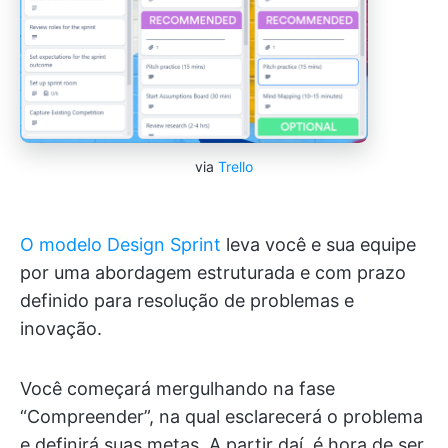
via
Trello
O modelo Design Sprint
leva você e sua equipe
por uma abordagem estruturada e com prazo
definido para resolução de problemas e
inovação.
Você começará mergulhando na fase
“Compreender”, na qual esclarecerá o problema
e definirá suas metas. A partir daí, é hora de ser