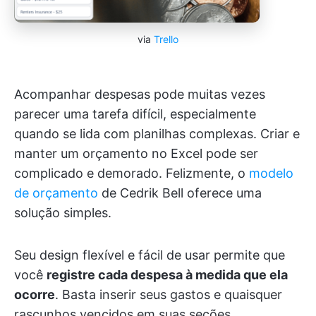
via
Trello
Acompanhar despesas pode muitas vezes
parecer uma tarefa difícil, especialmente
quando se lida com planilhas complexas. Criar e
manter um orçamento no Excel pode ser
complicado e demorado. Felizmente, o
modelo
de orçamento
de Cedrik Bell oferece uma
solução simples.
Seu design flexível e fácil de usar permite que
você
registre cada despesa à medida que ela
ocorre
. Basta inserir seus gastos e quaisquer
rascunhos vencidos em suas seções