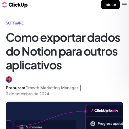
ClickUp Blogue
Iniciar
Ope
SOFTWARE
Como exportar dados
do Notion para outros
aplicativos
Praburam
Growth Marketing Manager
6 de setembro de 2024