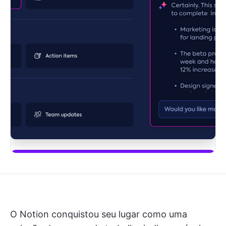
Comece a usar o ClickUp Brain
O Notion conquistou seu lugar como uma