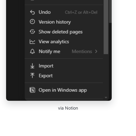
via Notion