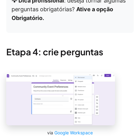
💡 Dica profissional
: deseja tornar algumas
perguntas obrigatórias?
Ative a opção
Obrigatório.
Etapa 4: crie perguntas
via
Google Workspace