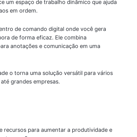
erece um espaço de trabalho dinâmico que ajuda
caos em ordem.
ntro de comando digital onde você gera
abora de forma eficaz. Ele combina
 para anotações e comunicação em uma
kade o torna uma solução versátil para vários
s até grandes empresas.
e recursos para aumentar a produtividade e