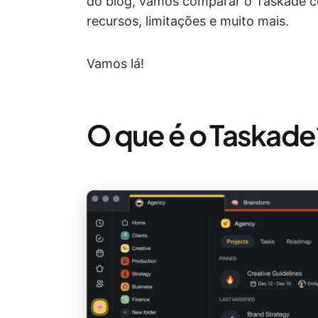
do blog, vamos comparar o Taskade c
recursos, limitações e muito mais.
Vamos lá!
O que é o Taskade