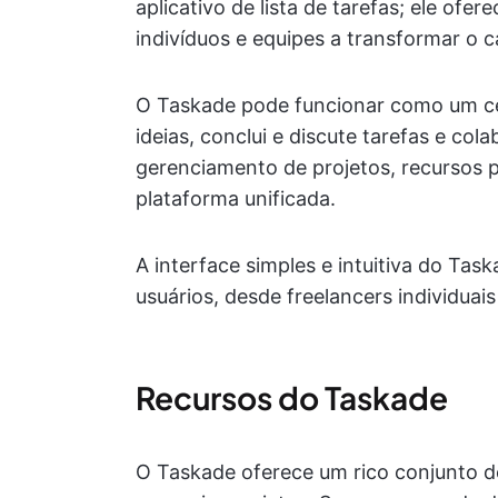
aplicativo de lista de tarefas; ele of
indivíduos e equipes a transformar o 
O Taskade pode funcionar como um ce
ideias, conclui e discute tarefas e col
gerenciamento de projetos, recursos
plataforma unificada.
A interface simples e intuitiva do Tas
usuários, desde freelancers individuai
Recursos do Taskade
O Taskade oferece um rico conjunto d