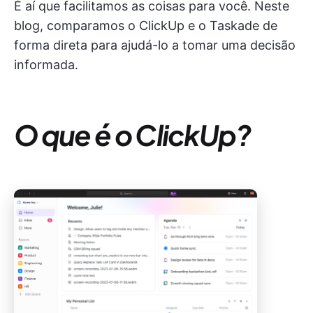
É aí que facilitamos as coisas para você. Neste
blog, comparamos o ClickUp e o Taskade de
forma direta para ajudá-lo a tomar uma decisão
informada.
O que é o ClickUp?