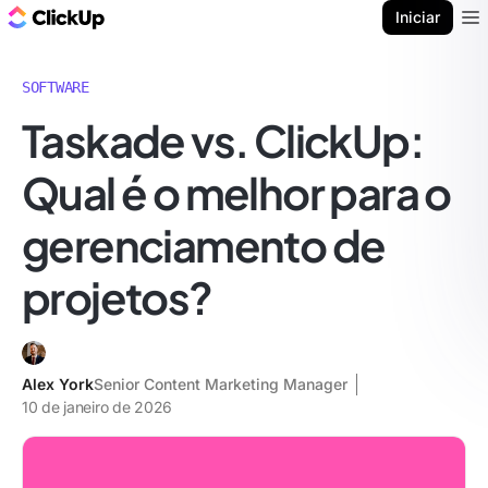
ClickUp Blogue
Iniciar
Ope
SOFTWARE
Taskade vs. ClickUp:
Qual é o melhor para o
gerenciamento de
projetos?
Alex York
Senior Content Marketing Manager
10 de janeiro de 2026