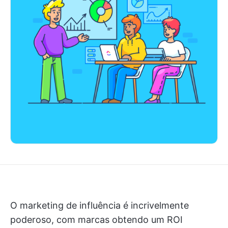
O marketing de influência é incrivelmente
poderoso, com marcas obtendo um ROI