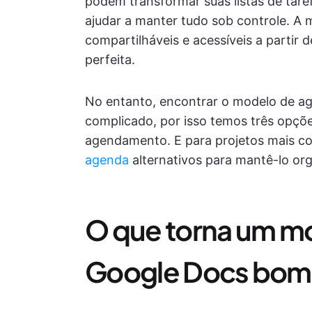
podem transformar suas listas de tare
ajudar a manter tudo sob controle. A 
compartilháveis e acessíveis a partir 
perfeita.
No entanto, encontrar o modelo de a
complicado, por isso temos três opções
agendamento. E para projetos mais c
agenda
alternativos para mantê-lo org
O que torna um m
Google Docs bom