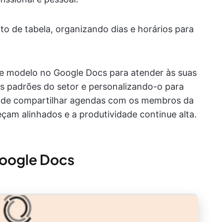
o de tabela, organizando dias e horários para
te modelo no Google Docs para atender às suas
s padrões do setor e personalizando-o para
 pode compartilhar agendas com os membros da
çam alinhados e a produtividade continue alta.
Google Docs