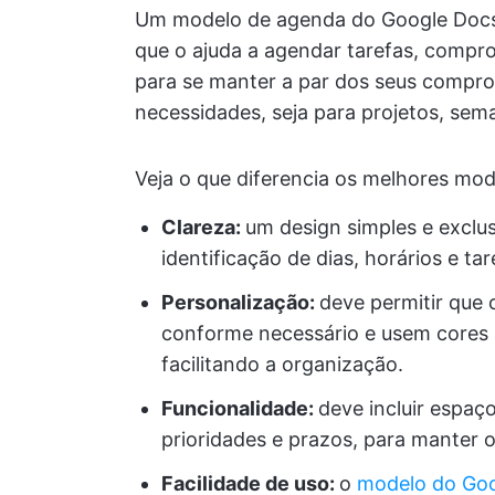
Um modelo de agenda do Google Docs
que o ajuda a agendar tarefas, compr
para se manter a par dos seus compr
necessidades, seja para projetos, sema
Veja o que diferencia os melhores mod
Clareza:
um design simples e exclusi
identificação de dias, horários e tar
Personalização:
deve permitir que 
conforme necessário e usem cores p
facilitando a organização.
Funcionalidade:
deve incluir espaç
prioridades e prazos, para manter 
Facilidade de uso:
o
modelo do Go