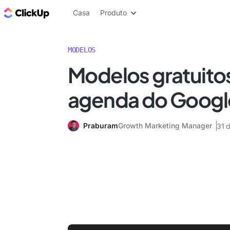
ClickUp Blogue
Casa
Produto
MODELOS
Modelos gratuito
agenda do Googl
Praburam
Growth Marketing Manager
31 