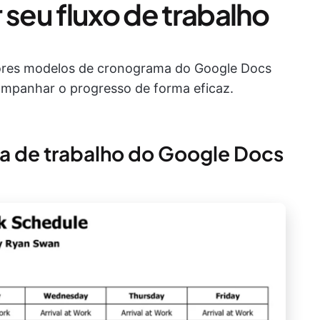
 seu fluxo de trabalho
hores modelos de cronograma do Google Docs
companhar o progresso de forma eficaz.
a de trabalho do Google Docs