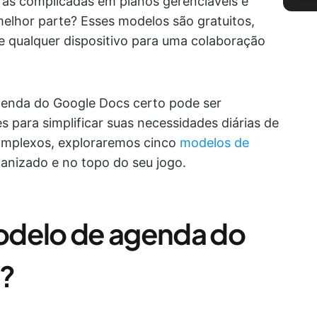
fas complicadas em planos gerenciáveis e
melhor parte? Esses modelos são gratuitos,
de qualquer dispositivo para uma colaboração
genda do Google Docs certo pode ser
 para simplificar suas necessidades diárias de
omplexos, exploraremos cinco
modelos de
anizado e no topo do seu jogo.
odelo de agenda do
?