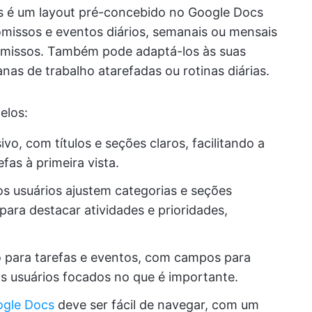
 é um layout pré-concebido no Google Docs
omissos e eventos diários, semanais ou mensais
omissos. Também pode adaptá-los às suas
nas de trabalho atarefadas ou rotinas diárias.
elos:
vo, com títulos e seções claros, facilitando a
efas à primeira vista.
os usuários ajustem categorias e seções
ara destacar atividades e prioridades,
o para tarefas e eventos, com campos para
os usuários focados no que é importante.
ogle Docs
deve ser fácil de navegar, com um