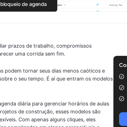
 bloqueio de agenda
iliar prazos de trabalho, compromissos
arecer uma corrida sem fim.
Com
s podem tornar seus dias menos caóticos e
sobre o seu tempo. É aí que entram os modelos
enda diária para gerenciar horários de aulas
rojetos de construção, esses modelos são
lexíveis. Com apenas alguns cliques, eles