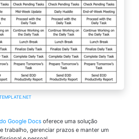
TEMPLATE.NET
 do Google Docs
oferece uma solução
de trabalho, gerenciar prazos e manter um
issional e pessoal.