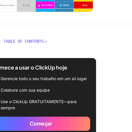
TABLE OF CONTENTS
ece a usar o ClickUp hoje
Gerencie todo o seu trabalho em um só lugar
Colabore com sua equipe
Use o ClickUp GRATUITAMENTE—para
sempre
Começar