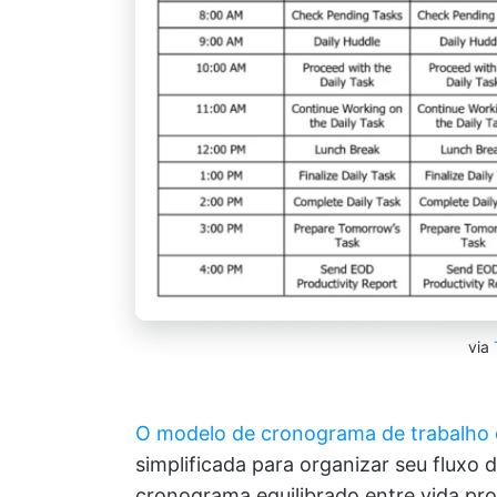
via
O modelo de cronograma de trabalho
simplificada para organizar seu fluxo 
cronograma equilibrado entre vida prof