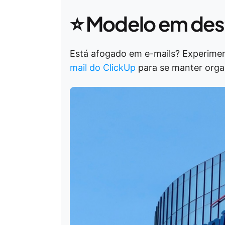
⭐ Modelo em de
Está afogado em e-mails? Experime
mail do ClickUp
para se manter orga