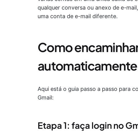
qualquer conversa ou anexo de e-mail
uma conta de e-mail diferente.
Como encaminhar
automaticamente 
Aqui está o guia passo a passo para 
Gmail:
Etapa 1: faça login no Gm