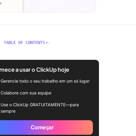
TABLE OF CONTENTS
ece a usar o ClickUp hoje
Gerencie todo o seu trabalho em um só lugar
Colabore com sua equipe
Use o ClickUp GRATUITAMENTE—para
sempre
Começar