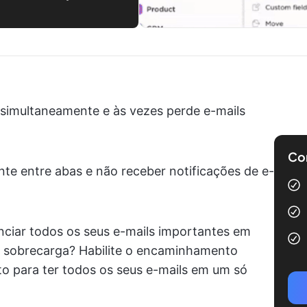
 simultaneamente e às vezes perde e-mails
Com
nte entre abas e não receber notificações de e-
nciar todos os seus e-mails importantes em
 a sobrecarga? Habilite o encaminhamento
o para ter todos os seus e-mails em um só