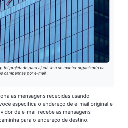
 foi projetado para ajudá-lo a se manter organizado na
as campanhas por e-mail.
iona as mensagens recebidas usando
 você especifica o endereço de e-mail original e
rvidor de e-mail recebe as mensagens
ncaminha para o endereço de destino.