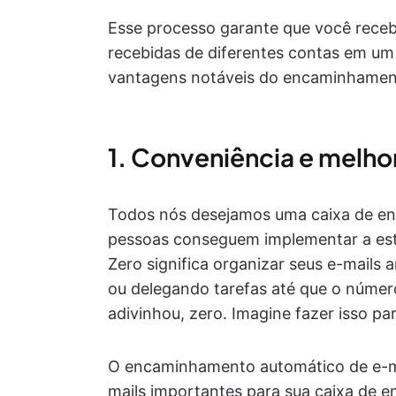
Esse processo garante que você rece
recebidas de diferentes contas em um
vantagens notáveis do encaminhamen
1. Conveniência e melho
Todos nós desejamos uma caixa de en
pessoas conseguem implementar a es
Zero significa organizar seus e-mails
ou delegando tarefas até que o número 
adivinhou, zero. Imagine fazer isso pa
O encaminhamento automático de e-mai
mails importantes para sua caixa de ent