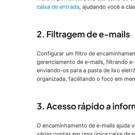
caixa de entrada
, ajudando você a clas
2. Filtragem de e-mails
Configurar um filtro de encaminhament
gerenciamento de e-mails, filtrando e-
enviando-os para a pasta de lixo elet
organizada, facilitando o foco em men
3. Acesso rápido a info
O encaminhamento de e-mails ajuda v
várias contas em uma única caixa de e