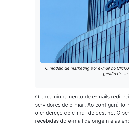
O modelo de marketing por e-mail do ClickUp
gestão de su
O encaminhamento de e-mails redirec
servidores de e-mail. Ao configurá-lo,
o endereço de e-mail de destino. O se
recebidas do e-mail de origem e as e