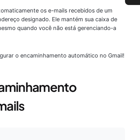
omaticamente os e-mails recebidos de um
ndereço designado. Ele mantém sua caixa de
mesmo quando você não está gerenciando-a
igurar o encaminhamento automático no Gmail!
caminhamento
mails