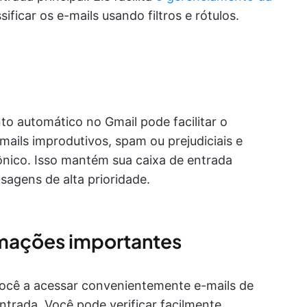
sificar os e-mails usando filtros e rótulos.
o automático no Gmail pode facilitar o
mails improdutivos, spam ou prejudiciais e
rônico. Isso mantém sua caixa de entrada
sagens de alta prioridade.
rmações importantes
ocê a acessar convenientemente e-mails de
ntrada. Você pode verificar facilmente