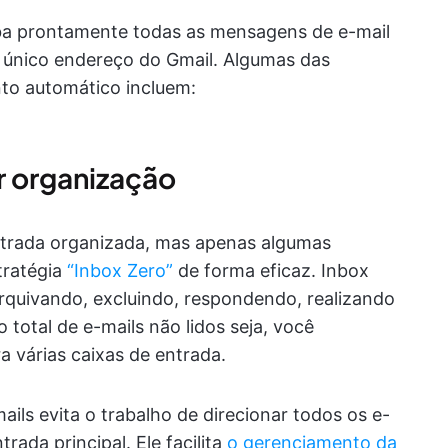
ba prontamente todas as mensagens de e-mail
 único endereço do Gmail. Algumas das
to automático incluem:
r organização
trada organizada, mas apenas algumas
tratégia
“Inbox Zero”
de forma eficaz. Inbox
 arquivando, excluindo, respondendo, realizando
total de e-mails não lidos seja, você
ra várias caixas de entrada.
ls evita o trabalho de direcionar todos os e-
rada principal. Ele facilita
o gerenciamento da