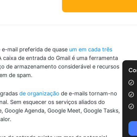
e e-mail preferida de quase
um em cada três
 A caixa de entrada do Gmail é uma ferramenta
ço de armazenamento considerável e recursos
Com
gem de spam.
egradas
de organização
de e-mails tornam-no
nal. Sem esquecer os serviços aliados do
e, Google Agenda, Google Meet, Google Tasks,
alor.