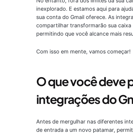
No entanto, fora dos limites da sua ca
inexplorado. E estamos aqui para ajud
sua conta do Gmail oferece. As integr
compartilhar transformarão sua caixa
permitindo que você alcance mais resu
Com isso em mente, vamos começar!
O que você deve p
integrações do Gm
Antes de mergulhar nas diferentes in
de entrada a um novo patamar, permita