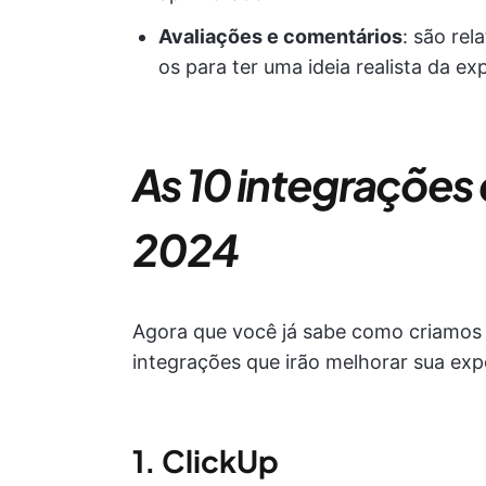
Avaliações e comentários
: são rel
os para ter uma ideia realista da ex
As 10 integrações 
2024
Agora que você já sabe como criamos e
integrações que irão melhorar sua exp
1. ClickUp