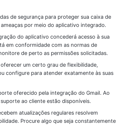
didas de segurança para proteger sua caixa de
 ameaças por meio do aplicativo integrado.
gração do aplicativo concederá acesso à sua
 está em conformidade com as normas de
onitore de perto as permissões solicitadas.
oferecer um certo grau de flexibilidade,
ou configure para atender exatamente às suas
porte oferecido pela integração do Gmail. Ao
e suporte ao cliente estão disponíveis.
recebem atualizações regulares resolvem
ilidade. Procure algo que seja constantemente