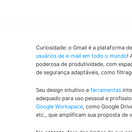
Curiosidade: o Gmail é a plataforma d
usuários de e-mail em todo o mundo
!
poderosa de produtividade, com espa
de segurança adaptáveis, como filtra
Seu design intuitivo e
ferramentas
int
adequado para uso pessoal e profissio
Google Workspace
, como Google Driv
etc., que amplificam sua proposta de v