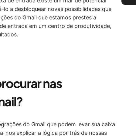
ixa de entrada existe um mar de potencial
á-lo a desbloquear novas possibilidades que
ações do Gmail que estamos prestes a
 de entrada em um centro de produtividade,
ltados.
rocurar nas
ail?
tegrações do Gmail que podem levar sua caixa
-nos explicar a lógica por trás de nossas