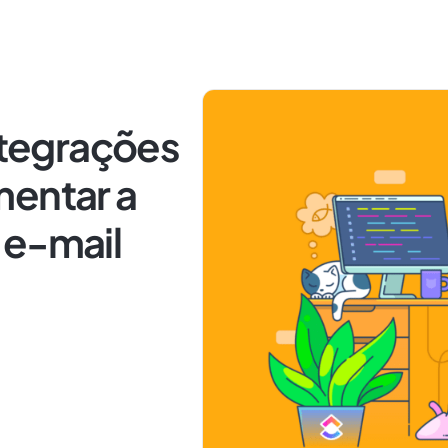
integrações
mentar a
 e-mail