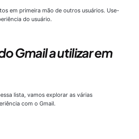
atos em primeira mão de outros usuários. Use-
periência do usuário.
do Gmail a utilizar em
ssa lista, vamos explorar as várias
eriência com o Gmail.