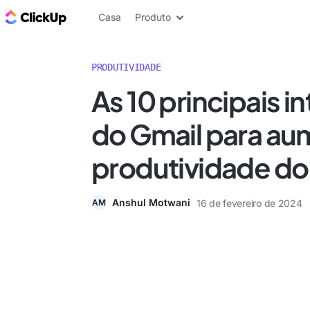
ClickUp Blogue
Casa
Produto
PRODUTIVIDADE
As 10 principais 
do Gmail para au
produtividade do
Anshul Motwani
16 de fevereiro de 2024
AM