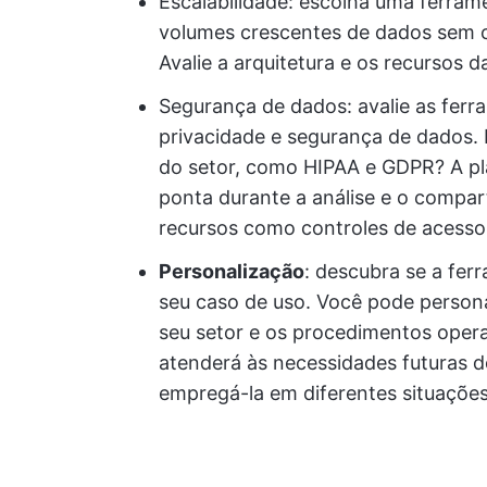
Escalabilidade: escolha uma ferramen
volumes crescentes de dados sem 
Avalie a arquitetura e os recursos
Segurança de dados: avalie as fer
privacidade e segurança de dados.
do setor, como HIPAA e GDPR? A pla
ponta durante a análise e o compar
recursos como controles de acesso
Personalização
: descubra se a ferra
seu caso de uso. Você pode persona
seu setor e os procedimentos oper
atenderá às necessidades futuras 
empregá-la em diferentes situações