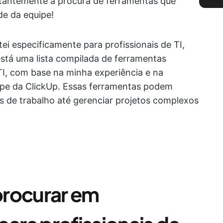
tantemente à procura de ferramentas que
de da equipe!
ei especificamente para profissionais de TI,
stá uma lista compilada de ferramentas
TI, com base na minha experiência e na
uipe da ClickUp. Essas ferramentas podem
os de trabalho até gerenciar projetos complexos
procurar em