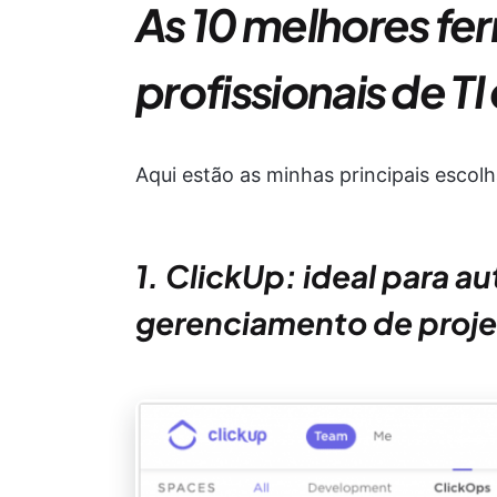
As 10 melhores fe
profissionais de T
Aqui estão as minhas principais escol
1. ClickUp: ideal para au
gerenciamento de proje