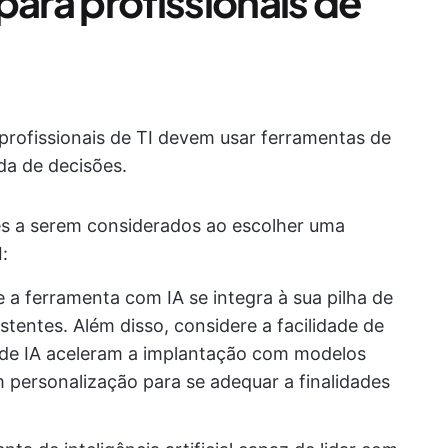
para profissionais de
profissionais de TI devem usar ferramentas de
da de decisões.
es a serem considerados ao escolher uma
:
e a ferramenta com IA se integra à sua pilha de
istentes. Além disso, considere a facilidade de
de IA aceleram a implantação com modelos
 personalização para se adequar a finalidades