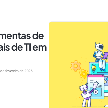
amentas de
ais de TI em
 de fevereiro de 2025