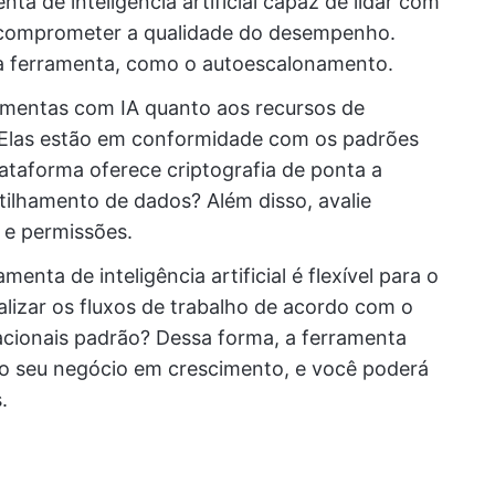
ta de inteligência artificial capaz de lidar com
comprometer a qualidade do desempenho.
 da ferramenta, como o autoescalonamento.
ramentas com IA quanto aos recursos de
 Elas estão em conformidade com os padrões
taforma oferece criptografia de ponta a
tilhamento de dados? Além disso, avalie
 e permissões.
menta de inteligência artificial é flexível para o
lizar os fluxos de trabalho de acordo com o
acionais padrão? Dessa forma, a ferramenta
do seu negócio em crescimento, e você poderá
.