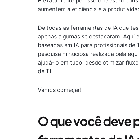
É exatamente por isso que estou cons
aumentem a eficiência e a produtivida
De todas as ferramentas de IA que test
apenas algumas se destacaram. Aqui e
baseadas em IA para profissionais de 
pesquisa minuciosa realizada pela eq
ajudá-lo em tudo, desde otimizar flux
de TI.
Vamos começar!
O que você deve 