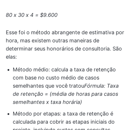
80 x 30 x 4 = $9.600
Esse foi o método abrangente de estimativa por
hora, mas existem outras maneiras de
determinar seus honorários de consultoria. São
elas:
Método médio: calcula a taxa de retenção
com base no custo médio de casos
semelhantes que você tratou
Fórmula: Taxa
de retenção = (média de horas para casos
semelhantes x taxa horária)
Método por etapas: a taxa de retenção é
calculada para cobrir as etapas iniciais do
projeto, incluindo custos com consultas