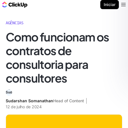
ClickUp Blogue
Iniciar
Ope
AGÊNCIAS
Como funcionam os
contratos de
consultoria para
consultores
Sudarshan Somanathan
Head of Content
12 de julho de 2024