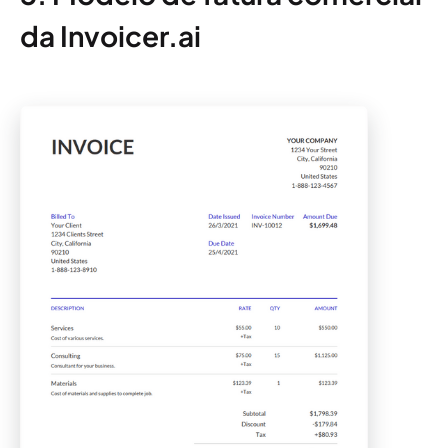
da Invoicer.ai