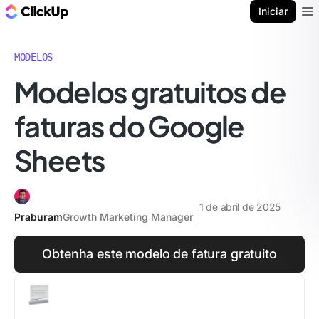
ClickUp Blogue
Iniciar
Ope
MODELOS
Modelos gratuitos de
faturas do Google
Sheets
1 de abril de 2025
Praburam
Growth Marketing Manager
Obtenha este modelo de fatura gratuito