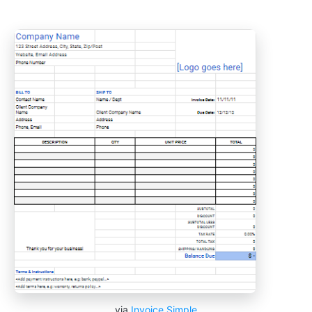
via
Invoice Simple