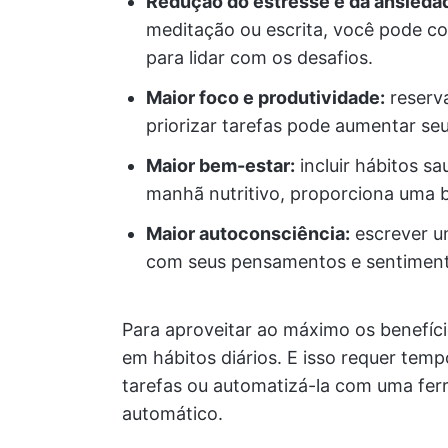
Redução do estresse e da ansieda
meditação ou escrita, você pode c
para lidar com os desafios.
Maior foco e produtividade:
reserva
priorizar tarefas pode aumentar seu
Maior bem-estar:
incluir hábitos sa
manhã nutritivo, proporciona uma b
Maior autoconsciência:
escrever um
com seus pensamentos e sentiment
Para aproveitar ao máximo os benefíci
em hábitos diários. E isso requer tem
tarefas ou automatizá-la com uma ferr
automático.