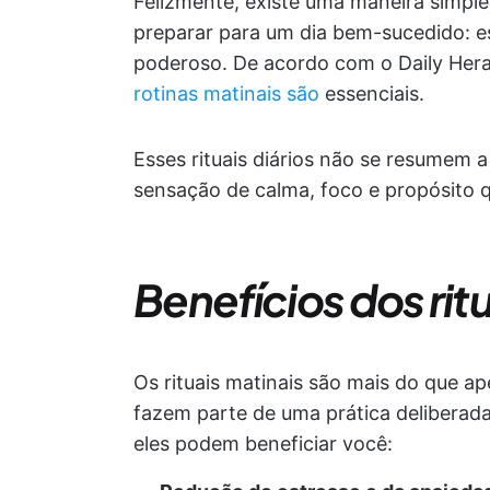
Felizmente, existe uma maneira simpl
preparar para um dia bem-sucedido: es
poderoso. De acordo com o Daily Her
rotinas matinais são
essenciais.
Esses rituais diários não se resumem a
sensação de calma, foco e propósito q
Benefícios dos rit
Os rituais matinais são mais do que 
fazem parte de uma prática deliberada
eles podem beneficiar você: