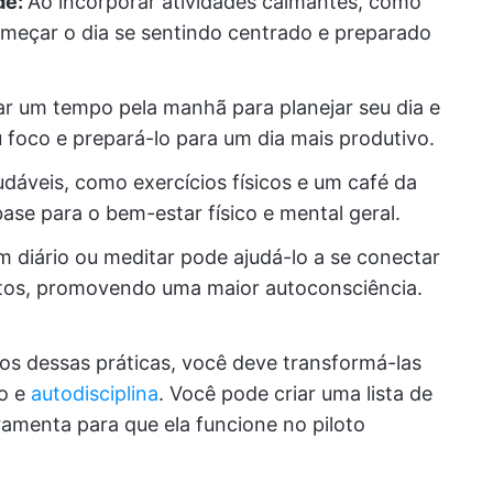
de:
Ao incorporar atividades calmantes, como
omeçar o dia se sentindo centrado e preparado
r um tempo pela manhã para planejar seu dia e
 foco e prepará-lo para um dia mais produtivo.
udáveis, como exercícios físicos e um café da
ase para o bem-estar físico e mental geral.
 diário ou meditar pode ajudá-lo a se conectar
os, promovendo uma maior autoconsciência.
os dessas práticas, você deve transformá-las
po e
autodisciplina
. Você pode criar uma lista de
amenta para que ela funcione no piloto