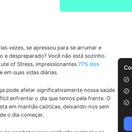
ias vezes, se apressou para se arrumar e
do e despreparado? Você não está sozinho.
ute of Stress, impressionantes
77% dos
Com
 em suas vidas diárias.
a pode afetar significativamente nossa saúde
fícil enfrentar o dia que temos pela frente. O
festa em manhãs caóticas, deixando-nos sem
de o dia começar.