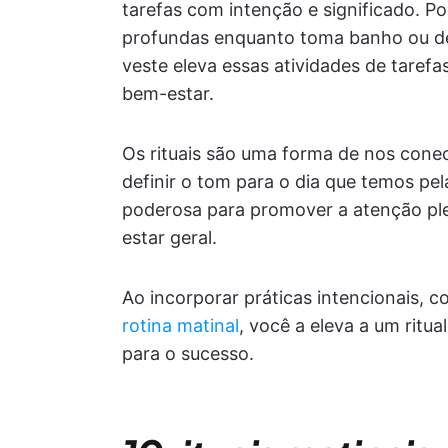
tarefas com intenção e significado. P
profundas enquanto toma banho ou def
veste eleva essas atividades de taref
bem-estar.
Os rituais são uma forma de nos co
definir o tom para o dia que temos pe
poderosa para promover a atenção ple
estar geral.
Ao incorporar práticas intencionais, 
rotina matinal
, você a eleva a um ritu
para o sucesso.