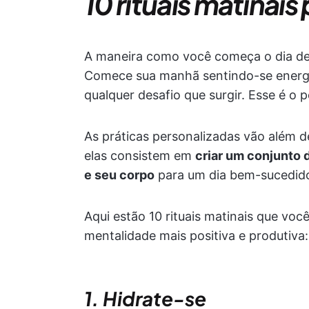
10 rituais matinai
A maneira como você começa o dia def
Comece sua manhã sentindo-se energi
qualquer desafio que surgir. Esse é o 
As práticas personalizadas vão além d
elas consistem em
criar um conjunto
e seu corpo
para um dia bem-sucedid
Aqui estão 10 rituais matinais que voc
mentalidade mais positiva e produtiva:
1. Hidrate-se