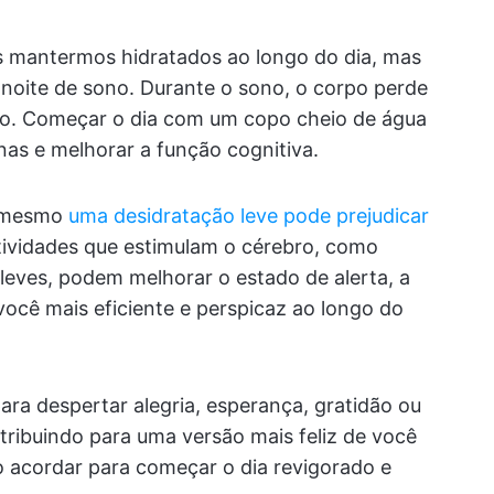
 mantermos hidratados ao longo do dia, mas
 noite de sono. Durante o sono, o corpo perde
ção. Começar o dia com um copo cheio de água
inas e melhorar a função cognitiva.
, mesmo
uma desidratação leve pode prejudicar
tividades que estimulam o cérebro, como
 leves, podem melhorar o estado de alerta, a
ocê mais eficiente e perspicaz ao longo do
para despertar alegria, esperança, gratidão ou
ribuindo para uma versão mais feliz de você
 acordar para começar o dia revigorado e