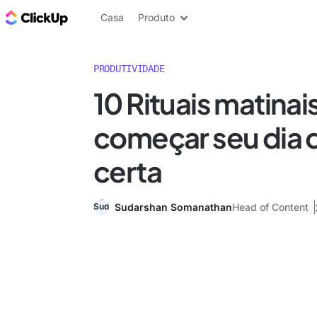
ClickUp Blogue
Casa
Produto
PRODUTIVIDADE
10 Rituais matinai
começar seu dia 
certa
Sudarshan Somanathan
Head of Content