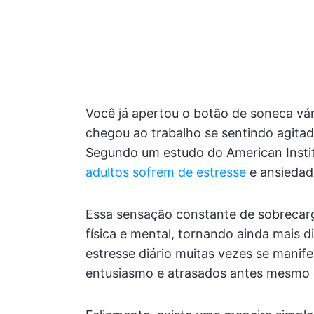
Você já apertou o botão de soneca vár
chegou ao trabalho se sentindo agita
Segundo um estudo do American Instit
adultos sofrem de estresse
e ansiedade
Essa sensação constante de sobrecarg
física e mental, tornando ainda mais di
estresse diário muitas vezes se mani
entusiasmo e atrasados antes mesmo 