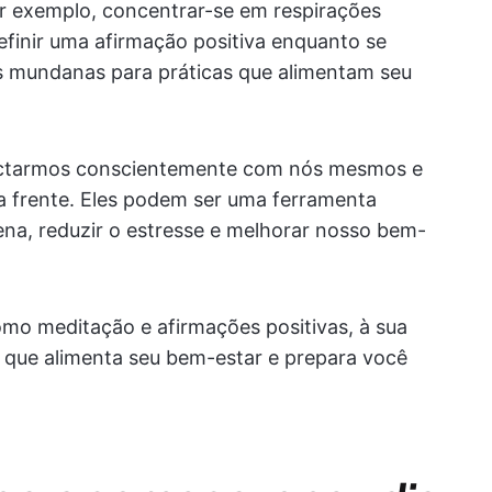
or exemplo, concentrar-se em respirações
inir uma afirmação positiva enquanto se
as mundanas para práticas que alimentam seu
nectarmos conscientemente com nós mesmos e
la frente. Eles podem ser uma ferramenta
na, reduzir o estresse e melhorar nosso bem-
como meditação e afirmações positivas, à sua
al que alimenta seu bem-estar e prepara você