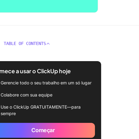
TABLE OF CONTENTS
ece a usar o ClickUp hoje
Gerencie todo o seu trabalho em um só lugar
Colabore com sua equipe
Use o ClickUp GRATUITAMENTE—para
sempre
Começar