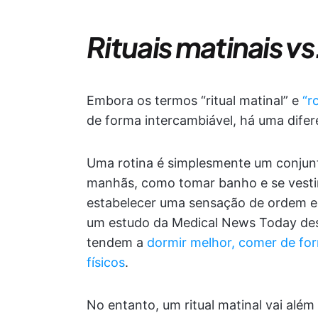
Rituais matinais vs
Embora os termos “ritual matinal” e
“r
de forma intercambiável, há uma difer
Uma rotina é simplesmente um conjunto
manhãs, como tomar banho e se vestir
estabelecer uma sensação de ordem e 
um estudo da Medical News Today des
tendem a
dormir melhor, comer de for
físicos
.
No entanto, um ritual matinal vai além