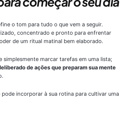
s para começar o seu dia
ine o tom para tudo o que vem a seguir.
zado, concentrado e pronto para enfrentar
poder de um ritual matinal bem elaborado.
e simplesmente marcar tarefas em uma lista;
 deliberado de ações que preparam sua mente
o.
ê pode incorporar à sua rotina para cultivar uma