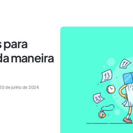
s para
da maneira
20 de junho de 2024