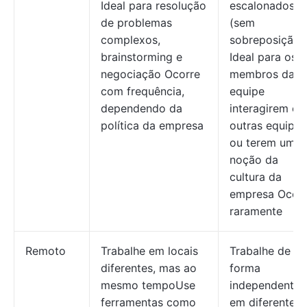
Ideal para resolução
escalonados
de problemas
(sem
complexos,
sobreposição)
brainstorming e
Ideal para os
negociação Ocorre
membros da
com frequência,
equipe
dependendo da
interagirem c
política da empresa
outras equipes
ou terem uma
noção da
cultura da
empresa Ocor
raramente
Remoto
Trabalhe em locais
Trabalhe de
diferentes, mas ao
forma
mesmo tempoUse
independente
ferramentas como
em diferentes