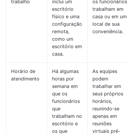
trabalho
inclui um
os funcionários
escritório
trabalham em
físico e uma
casa ou em um
configuração
local de sua
remota,
conveniência.
como um
escritório em
casa.
Horário de
Há algumas
As equipes
atendimento
horas por
podem
semana em
trabalhar em
que os
seus próprios
funcionários
horários,
que
reunindo-se
trabalham no
apenas em
escritório e
reuniões
os que
virtuais pré-