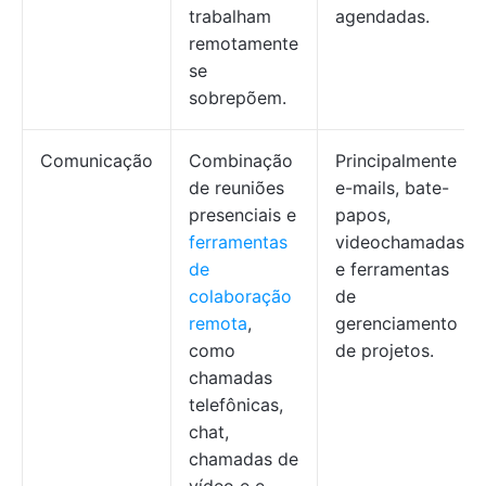
trabalham
agendadas.
remotamente
se
sobrepõem.
Comunicação
Combinação
Principalmente
de reuniões
e-mails, bate-
presenciais e
papos,
ferramentas
videochamadas
de
e ferramentas
colaboração
de
remota
,
gerenciamento
como
de projetos.
chamadas
telefônicas,
chat,
chamadas de