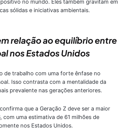
 positivo no mundo. Eles também gravitam em
as sólidas e iniciativas ambientais.
m relação ao equilíbrio entre
oal nos Estados Unidos
o de trabalho com uma forte ênfase no
ssoal. Isso contrasta com a mentalidade da
ais prevalente nas gerações anteriores.
onfirma que a Geração Z deve ser a maior
6, com uma estimativa de 61 milhões de
omente nos Estados Unidos.