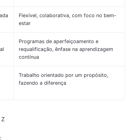
rada
Flexível, colaborativa, com foco no bem-
estar
Programas de aperfeiçoamento e
al
requalificação, ênfase na aprendizagem
contínua
Trabalho orientado por um propósito,
a
fazendo a diferença
 Z
: