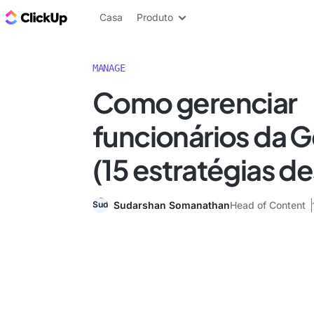
ClickUp Blogue
Casa
Produto
MANAGE
Como gerenciar
funcionários da 
(15 estratégias de
Sudarshan Somanathan
Head of Content