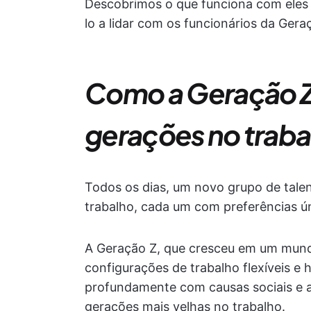
Descobrimos o que funciona com eles e
lo a lidar com os funcionários da Ger
Como a Geração Z 
gerações no traba
Todos os dias, um novo grupo de tale
trabalho, cada um com preferências ún
A Geração Z, que cresceu em um mundo
configurações de trabalho flexíveis e h
profundamente com causas sociais e am
gerações mais velhas no trabalho.