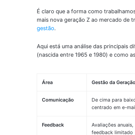
É claro que a forma como trabalhamos
mais nova geração Z ao mercado de 
gestão
.
Aqui está uma análise das principais d
(nascida entre 1965 e 1980) e como a
Área
Gestão da Geraçã
Comunicação
De cima para baixo
centrado em e-mai
Feedback
Avaliações anuais,
feedback limitado