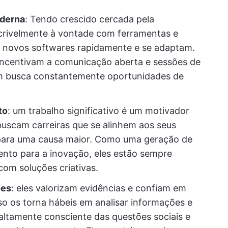
oderna
: Tendo crescido cercada pela
ncrivelmente à vontade com ferramentas e
em novos softwares rapidamente e se adaptam.
incentivam a comunicação aberta e sessões de
m busca constantemente oportunidades de
to
: um trabalho significativo é um motivador
buscam carreiras que se alinhem aos seus
r para uma causa maior. Como uma geração de
nto para a inovação, eles estão sempre
com soluções criativas.
ões
: eles valorizam evidências e confiam em
so os torna hábeis em analisar informações e
 altamente consciente das questões sociais e