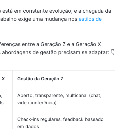
 está em constante evolução, e a chegada da
trabalho exige uma mudança nos
estilos de
iferenças entre a Geração Z e a Geração X
s abordagens de gestão precisam se adaptar: 👇
o X
Gestão da Geração Z
,
Aberto, transparente, multicanal (chat,
ls
videoconferência)
Check-ins regulares, feedback baseado
em dados