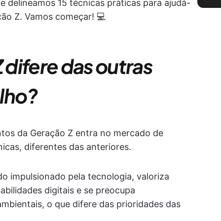
 delineamos 15 técnicas práticas para ajudá-
ação Z. Vamos começar! 💻
difere das outras
lho?
ntos da Geração Z entra no mercado de
icas, diferentes das anteriores.
 impulsionado pela tecnologia, valoriza
abilidades digitais e se preocupa
bientais, o que difere das prioridades das