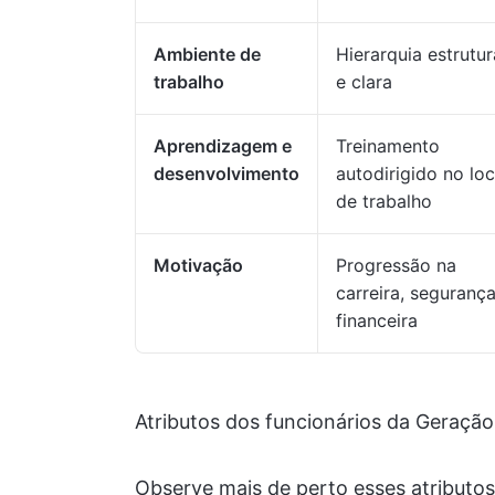
Ambiente de
Hierarquia estrutu
trabalho
e clara
Aprendizagem e
Treinamento
desenvolvimento
autodirigido no loc
de trabalho
Motivação
Progressão na
carreira, seguranç
financeira
Atributos dos funcionários da Geração
Observe mais de perto esses atributos