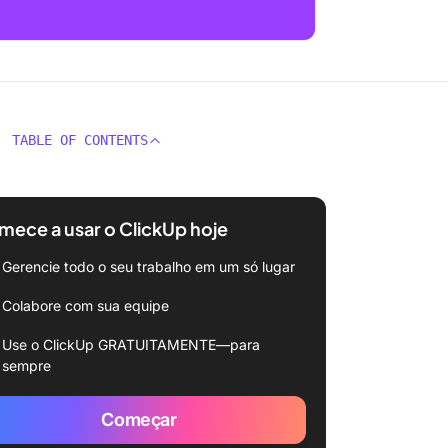
TABLE OF CONTENTS
ece a usar o ClickUp hoje
Gerencie todo o seu trabalho em um só lugar
Colabore com sua equipe
Use o ClickUp GRATUITAMENTE—para
sempre
Começar