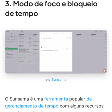
3. Modo de foco e bloqueio
de tempo
via
Sunsama
O Sunsama é uma
ferramenta
popular
de
gerenciamento de tempo
com alguns recursos