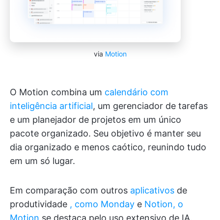
via
Motion
O Motion combina um
calendário com
inteligência artificial
, um gerenciador de tarefas
e um planejador de projetos em um único
pacote organizado. Seu objetivo é manter seu
dia organizado e menos caótico, reunindo tudo
em um só lugar.
Em comparação com outros
aplicativos
de
produtividade
,
como Monday
e
Notion, o
Motion
se destaca pelo uso extensivo de IA.