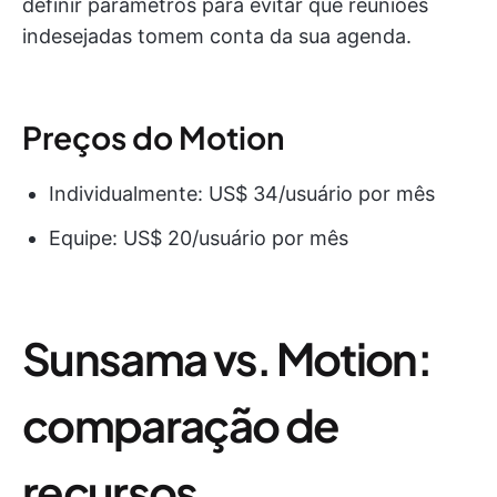
definir parâmetros para evitar que reuniões
indesejadas tomem conta da sua agenda.
Preços do Motion
Individualmente: US$ 34/usuário por mês
Equipe: US$ 20/usuário por mês
Sunsama vs. Motion:
comparação de
recursos