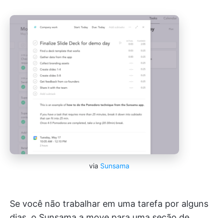
via
Sunsama
Se você não trabalhar em uma tarefa por alguns
dias, o Sunsama a move para uma seção de