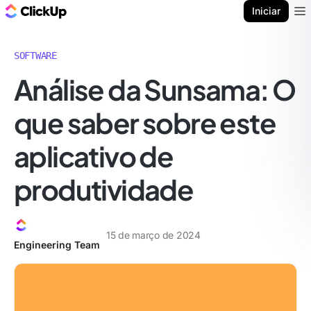
ClickUp Blogue
Iniciar
Ope
SOFTWARE
Análise da Sunsama: O
que saber sobre este
aplicativo de
produtividade
15 de março de 2024
Engineering Team