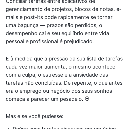
Conciliar tarefas entre aplicativos de
gerenciamento de projetos, blocos de notas, e-
mails e post-its pode rapidamente se tornar
uma bagunça — prazos são perdidos, o
desempenho cai e seu equilíbrio entre vida
pessoal e profissional é prejudicado.
E à medida que a pressão da sua lista de tarefas
cada vez maior aumenta, o mesmo acontece
com a culpa, o estresse e a ansiedade das
tarefas não concluídas. De repente, o que antes
era o emprego ou negócio dos seus sonhos
começa a parecer um pesadelo. 💀
Mas e se você pudesse:
Reúna suas tarefas dispersas em um único