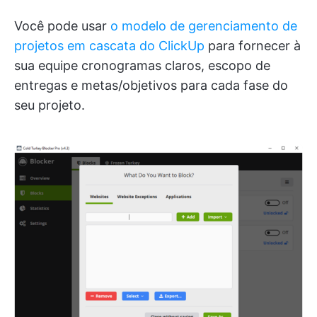
Você pode usar
o modelo de gerenciamento de
projetos em cascata do ClickUp
para fornecer à
sua equipe cronogramas claros, escopo de
entregas e metas/objetivos para cada fase do
seu projeto.