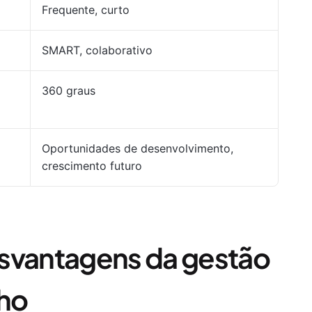
Frequente, curto
SMART, colaborativo
360 graus
Oportunidades de desenvolvimento,
crescimento futuro
esvantagens da gestão
ho