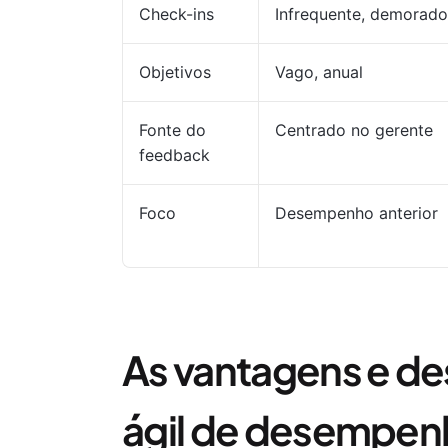
Check-ins
Infrequente, demorado
Objetivos
Vago, anual
Fonte do
Centrado no gerente
feedback
Foco
Desempenho anterior
As vantagens e d
ágil de desempen