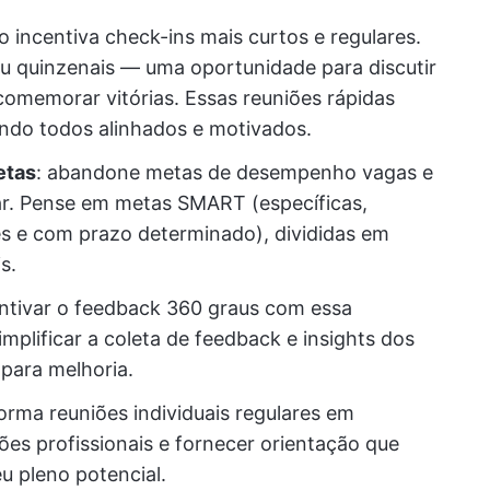
o incentiva check-ins mais curtos e regulares.
ou quinzenais — uma oportunidade para discutir
comemorar vitórias. Essas reuniões rápidas
ndo todos alinhados e motivados.
etas
: abandone metas de desempenho vagas e
r. Pense em metas SMART (específicas,
es e com prazo determinado), divididas em
s.
entivar o feedback 360 graus com essa
plificar a coleta de feedback e insights dos
 para melhoria.
forma reuniões individuais regulares em
ões profissionais e fornecer orientação que
eu pleno potencial.