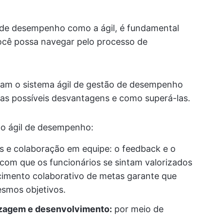
e desempenho como a ágil, é fundamental
você possa navegar pelo processo de
nam o sistema ágil de gestão de desempenho
mas possíveis desvantagens e como superá-las.
ão ágil de desempenho:
s e colaboração em equipe: o feedback e o
om que os funcionários se sintam valorizados
cimento colaborativo de metas garante que
smos objetivos.
izagem e desenvolvimento:
por meio de