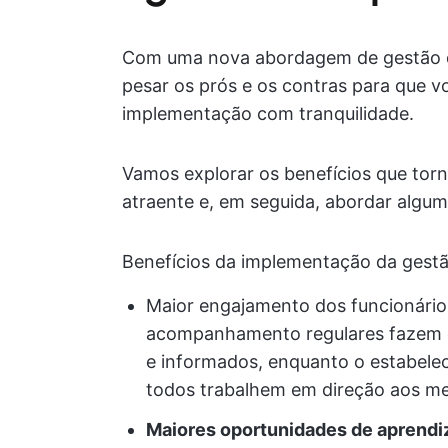
Com uma nova abordagem de gestão d
pesar os prós e os contras para que 
implementação com tranquilidade.
Vamos explorar os benefícios que tor
atraente e, em seguida, abordar algu
Benefícios da implementação da gest
Maior engajamento dos funcionário
acompanhamento regulares fazem c
e informados, enquanto o estabele
todos trabalhem em direção aos me
Maiores oportunidades de aprend