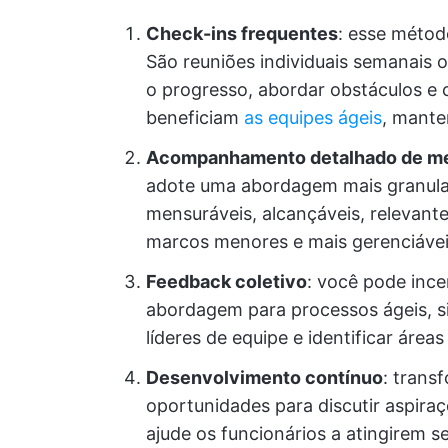
Check-ins frequentes
: esse métod
São reuniões individuais semanais 
o progresso, abordar obstáculos e 
beneficiam
as equipes ágeis
, mante
Acompanhamento detalhado de m
adote uma abordagem mais granula
mensuráveis, alcançáveis, relevant
marcos menores e mais gerenciávei
Feedback coletivo
: você pode inc
abordagem para processos ágeis, sim
líderes de equipe e identificar áreas
Desenvolvimento contínuo
: trans
oportunidades para discutir aspiraç
ajude os funcionários a atingirem s