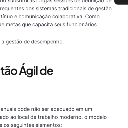
o substitui as longas sessões de definição de
requentes dos sistemas tradicionais de gestão
ntínuo e comunicação colaborativa. Como
e metas que capacita seus funcionários.
a a gestão de desempenho.
tão Ágil de
s anuais pode não ser adequado em um
ado ao local de trabalho moderno, o modelo
 os seguintes elementos: