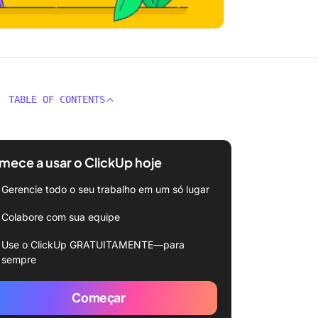
TABLE OF CONTENTS
ece a usar o ClickUp hoje
Gerencie todo o seu trabalho em um só lugar
Colabore com sua equipe
Use o ClickUp GRATUITAMENTE—para
sempre
Começar