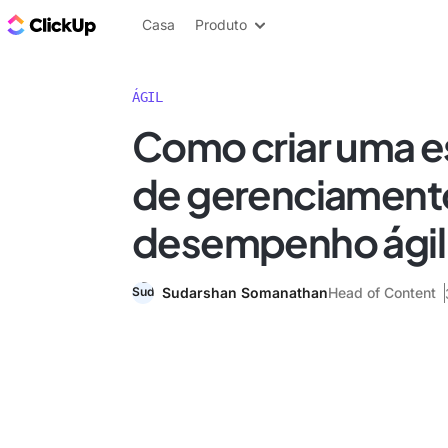
ClickUp Blogue
Casa
Produto
ÁGIL
Como criar uma e
de gerenciament
desempenho ágil
Sudarshan Somanathan
Head of Content