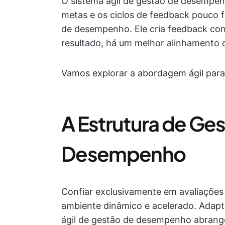
O sistema ágil de gestão de desempenh
metas e os ciclos de feedback pouco f
de desempenho. Ele cria feedback co
resultado, há um melhor alinhamento d
Vamos explorar a abordagem ágil par
A Estrutura de Ges
Desempenho
Confiar exclusivamente em avaliaçõe
ambiente dinâmico e acelerado. Adapt
ágil de gestão de desempenho abrange