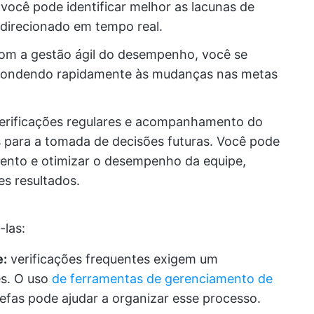
 você pode identificar melhor as lacunas de
 direcionado em tempo real.
om a gestão ágil do desempenho, você se
espondendo rapidamente às mudanças nas metas
erificações regulares e acompanhamento do
 para a tomada de decisões futuras. Você pode
mento e otimizar o desempenho da equipe,
es resultados.
-las:
e:
verificações frequentes exigem um
es. O uso
de ferramentas de gerenciamento de
fas pode ajudar a organizar esse processo.