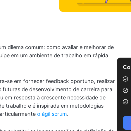
um dilema comum: como avaliar e melhorar de
uipe em um ambiente de trabalho em rápida
Com
a-se em fornecer feedback oportuno, realizar
s futuras de desenvolvimento de carreira para
iu em resposta à crescente necessidade de
l de trabalho e é inspirada em metodologias
particularmente
o ágil scrum
.