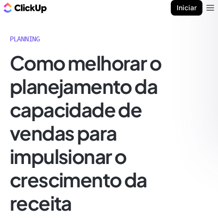
ClickUp Blogue
Iniciar
Ope
PLANNING
Como melhorar o
planejamento da
capacidade de
vendas para
impulsionar o
crescimento da
receita