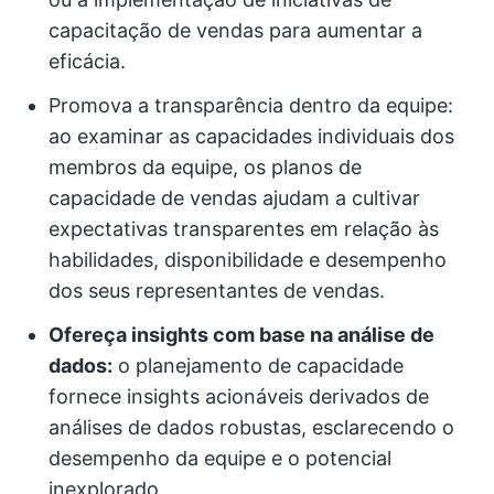
capacitação de vendas para aumentar a
eficácia.
Promova a transparência dentro da equipe:
ao examinar as capacidades individuais dos
membros da equipe, os planos de
capacidade de vendas ajudam a cultivar
expectativas transparentes em relação às
habilidades, disponibilidade e desempenho
dos seus representantes de vendas.
Ofereça insights com base na análise de
dados:
o planejamento de capacidade
fornece insights acionáveis derivados de
análises de dados robustas, esclarecendo o
desempenho da equipe e o potencial
inexplorado.