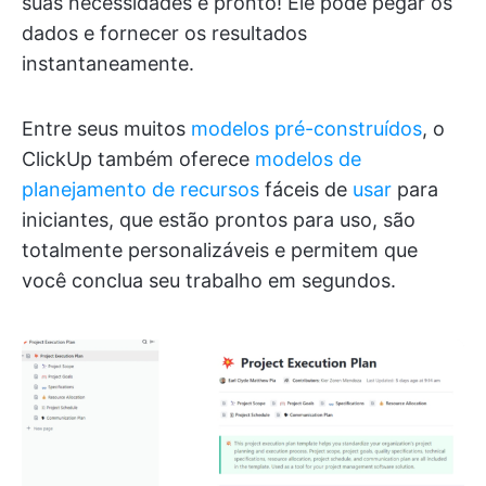
suas necessidades e pronto! Ele pode pegar os
dados e fornecer os resultados
instantaneamente.
Entre seus muitos
modelos pré-construídos
, o
ClickUp também oferece
modelos de
planejamento de recursos
fáceis de
usar
para
iniciantes, que estão prontos para uso, são
totalmente personalizáveis e permitem que
você conclua seu trabalho em segundos.