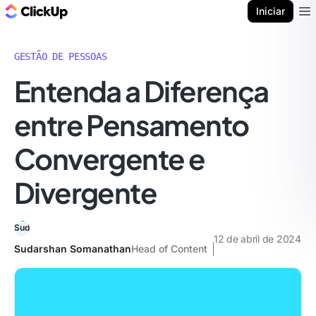
ClickUp Blogue
Iniciar
Ope
GESTÃO DE PESSOAS
Entenda a Diferença
entre Pensamento
Convergente e
Divergente
12 de abril de 2024
Sudarshan Somanathan
Head of Content