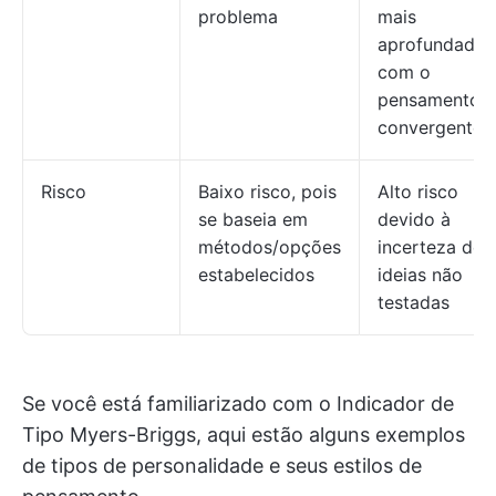
problema
mais
aprofundada
com o
pensamento
convergente
Risco
Baixo risco, pois
Alto risco
se baseia em
devido à
métodos/opções
incerteza de
estabelecidos
ideias não
testadas
Se você está familiarizado com o Indicador de
Tipo Myers-Briggs, aqui estão alguns exemplos
de tipos de personalidade e seus estilos de