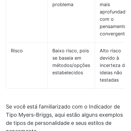
problema
mais
aprofundada
com o
pensamento
convergente
Risco
Baixo risco, pois
Alto risco
se baseia em
devido à
métodos/opções
incerteza de
estabelecidos
ideias não
testadas
Se você está familiarizado com o Indicador de
Tipo Myers-Briggs, aqui estão alguns exemplos
de tipos de personalidade e seus estilos de