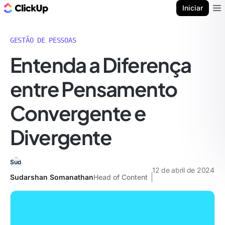
ClickUp Blogue
Iniciar
Ope
GESTÃO DE PESSOAS
Entenda a Diferença
entre Pensamento
Convergente e
Divergente
12 de abril de 2024
Sudarshan Somanathan
Head of Content