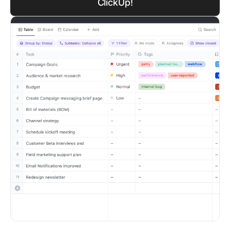
ClickUp!