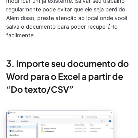
modificar um já existente. Salvar seu trabalho
regularmente pode evitar que ele seja perdido.
Além disso, preste atenção ao local onde você
salva o documento para poder recuperá-lo
facilmente.
3. Importe seu documento do
Word para o Excel a partir de
“Do texto/CSV”