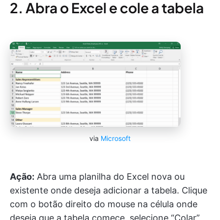
2. Abra o Excel e cole a tabela
via
Microsoft
Ação:
Abra uma planilha do Excel nova ou
existente onde deseja adicionar a tabela. Clique
com o botão direito do mouse na célula onde
deseja que a tabela comece, selecione “Colar”