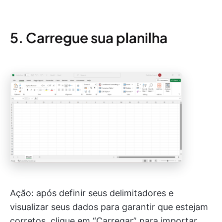
5. Carregue sua planilha
Ação: após definir seus delimitadores e
visualizar seus dados para garantir que estejam
corretos, clique em “Carregar” para importar