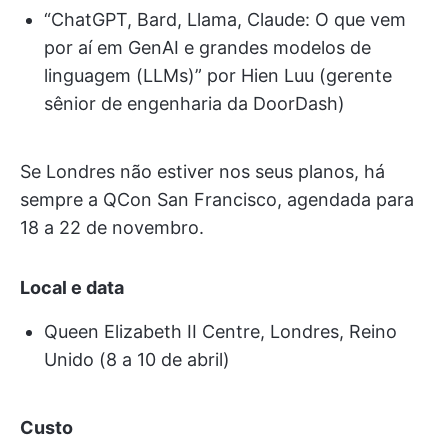
“ChatGPT, Bard, Llama, Claude: O que vem
por aí em GenAI e grandes modelos de
linguagem (LLMs)” por Hien Luu (gerente
sênior de engenharia da DoorDash)
Se Londres não estiver nos seus planos, há
sempre a QCon San Francisco, agendada para
18 a 22 de novembro.
Local e data
Queen Elizabeth II Centre, Londres, Reino
Unido (8 a 10 de abril)
Custo