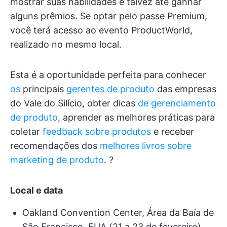
mostrar suas habilidades e talvez até ganhar
alguns prêmios. Se optar pelo passe Premium,
você terá acesso ao evento ProductWorld,
realizado no mesmo local.
Esta é a oportunidade perfeita para conhecer
os
principais
gerentes de produto
das empresas
do Vale do Silício, obter dicas
de gerenciamento
de produto
, aprender as melhores práticas para
coletar
feedback sobre produtos
e receber
recomendações dos
melhores livros sobre
marketing de produto
. ?
Local e data
Oakland Convention Center, Área da Baía de
São Francisco, EUA (21 a 23 de fevereiro)