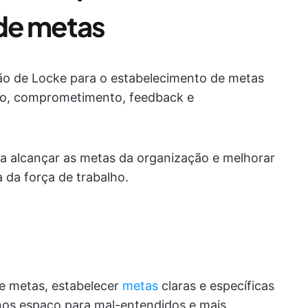
de metas
ão de Locke para o estabelecimento de metas
afio, comprometimento, feedback e
 a alcançar as metas da organização e melhorar
a da força de trabalho.
de metas, estabelecer
metas
claras e específicas
enos espaço para mal-entendidos e mais