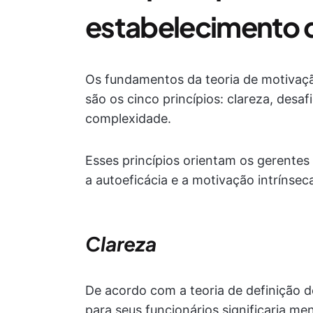
estabelecimento 
Os fundamentos da teoria de motivaç
são os cinco princípios: clareza, des
complexidade.
Esses princípios orientam os gerentes
a autoeficácia e a motivação intrínsec
Clareza
De acordo com a teoria de definição 
para seus funcionários significaria m