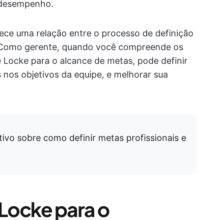
r desempenho.
lece uma relação entre o processo de definição
. Como gerente, quando você compreende os
e Locke para o alcance de metas, pode definir
 nos objetivos da equipe, e melhorar sua
ativo sobre como definir metas profissionais e
 Locke para o