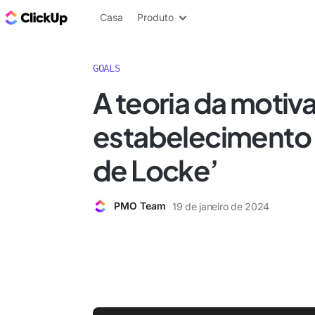
ClickUp Blogue
Casa
Produto
GOALS
A teoria da motiv
estabelecimento
de Locke’
PMO Team
19 de janeiro de 2024