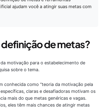
tificial ajudam você a atingir suas metas com
a definição de metas?
a da motivação para o estabelecimento de
uisa sobre o tema.
ém conhecida como “teoria da motivação pela
 específicas, claras e desafiadoras motivam os
cia mais do que metas genéricas e vagas.
os, eles têm mais chances de atingir metas