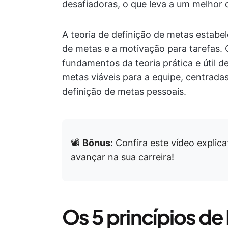
desafiadoras, o que leva a um melho
A teoria de definição de metas estabe
de metas e a motivação para tarefas
fundamentos da teoria prática e útil d
metas viáveis para a equipe, centradas
definição de metas pessoais.
📽️
Bônus
: Confira este vídeo explic
avançar na sua carreira!
Os 5 princípios de