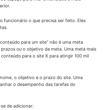
rior.
 funcionário o que precisa ser feito. Eles
tas.
e conteúdo para um site” não é uma meta
s, prazos ou o objetivo da meta. Uma meta mais
e conteúdo para o site X para atingir 100 mil
nome, o objetivo e o prazo do site. Uma
panhar o desempenho das tarefas do
-se de adicionar: