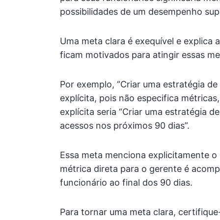
possibilidades de um desempenho supe
Uma meta clara é exequível e explica ao
ficam motivados para atingir essas me
Por exemplo, “Criar uma estratégia d
explícita, pois não especifica métrica
explícita seria “Criar uma estratégia d
acessos nos próximos 90 dias”.
Essa meta menciona explicitamente o 
métrica direta para o gerente é acom
funcionário ao final dos 90 dias.
Para tornar uma meta clara, certifique