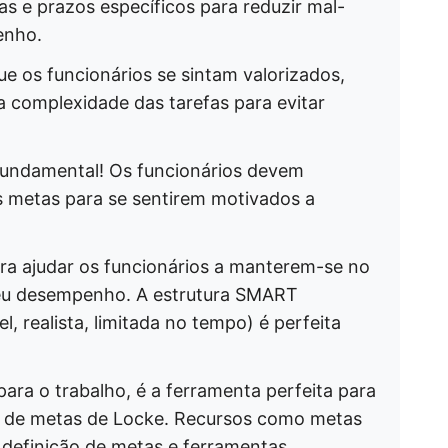
as e prazos específicos para reduzir mal-
enho.
 os funcionários se sintam valorizados,
 complexidade das tarefas para evitar
undamental! Os funcionários devem
 metas para se sentirem motivados a
ara ajudar os funcionários a manterem-se no
eu desempenho. A estrutura SMART
l, realista, limitada no tempo) é perfeita
para o trabalho, é a ferramenta perfeita para
ão de metas de Locke. Recursos como metas
e definição de metas e ferramentas