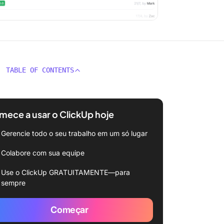
TABLE OF CONTENTS
ece a usar o ClickUp hoje
Gerencie todo o seu trabalho em um só lugar
Colabore com sua equipe
Use o ClickUp GRATUITAMENTE—para
sempre
Começar