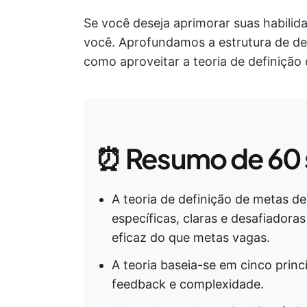
Se você deseja aprimorar suas habilida
você. Aprofundamos a estrutura de def
como aproveitar a teoria de definição
⏰ Resumo de 60
A teoria de definição de metas d
específicas, claras e desafiador
eficaz do que metas vagas.
A teoria baseia-se em cinco princ
feedback e complexidade.