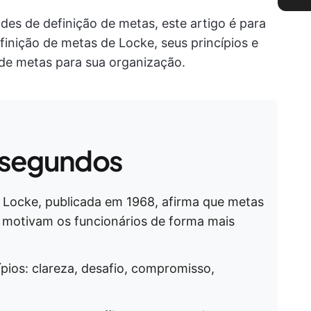
des de definição de metas, este artigo é para
inição de metas de Locke, seus princípios e
 de metas para sua organização.
 segundos
e Locke, publicada em 1968, afirma que metas
as motivam os funcionários de forma mais
ípios: clareza, desafio, compromisso,