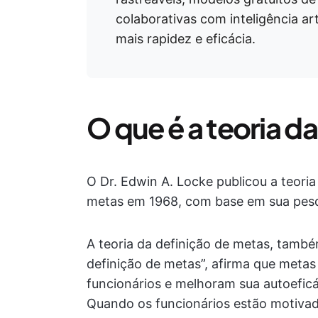
colaborativas com inteligência ar
mais rapidez e eficácia.
O que é a teoria d
O Dr. Edwin A. Locke publicou a teori
metas em 1968, com base em sua pesq
A teoria da definição de metas, tamb
definição de metas”, afirma que metas
funcionários e melhoram sua autoeficá
Quando os funcionários estão motivad