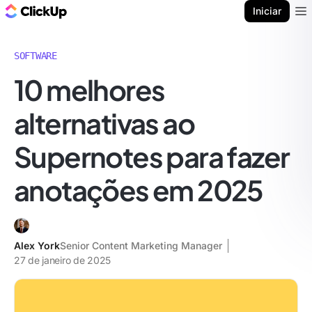
ClickUp Blogue
Iniciar
Ope
SOFTWARE
10 melhores
alternativas ao
Supernotes para fazer
anotações em 2025
Alex York
Senior Content Marketing Manager
27 de janeiro de 2025